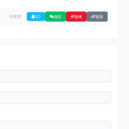
分享到：
QQ
微信
微博
复制