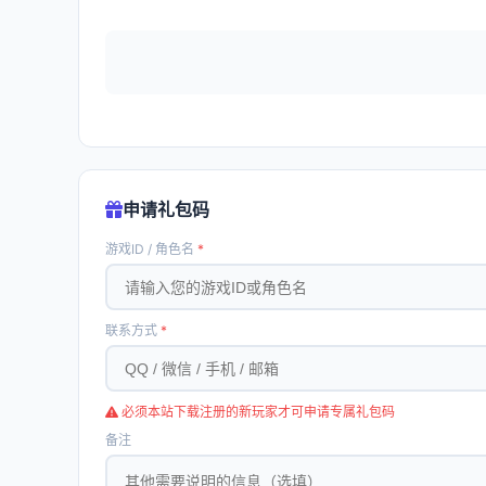
申请礼包码
游戏ID / 角色名
*
联系方式
*
必须本站下载注册的新玩家才可申请专属礼包码
备注