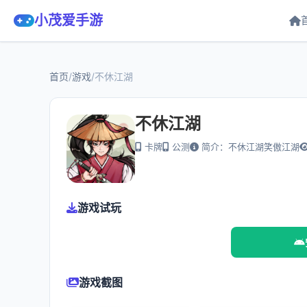
小茂爱手游
首页
/
游戏
/
不休江湖
不休江湖
卡牌
公测
简介：不休江湖笑傲江湖
游戏试玩
游戏截图