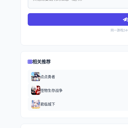
同一游戏2
相关推荐
点点勇者
怪物生存战争
君临城下