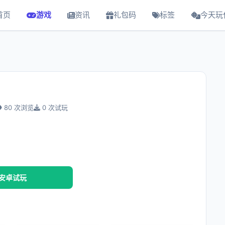
首页
游戏
资讯
礼包码
标签
今天玩
80 次浏览
0 次试玩
安卓试玩