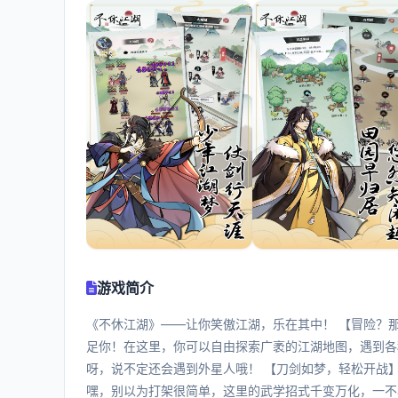
游戏简介
《不休江湖》——让你笑傲江湖，乐在其中！ 【冒险？那
足你！在这里，你可以自由探索广袤的江湖地图，遇到各
呀，说不定还会遇到外星人哦！ 【刀剑如梦，轻松开战
嘿，别以为打架很简单，这里的武学招式千变万化，一不