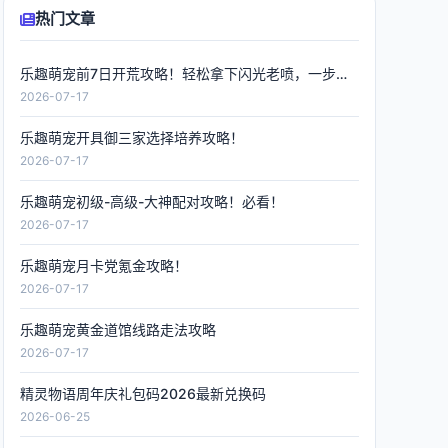
热门文章
乐趣萌宠前7日开荒攻略！轻松拿下闪光老喷，一步到位
2026-07-17
乐趣萌宠开具御三家选择培养攻略！
2026-07-17
乐趣萌宠初级-高级-大神配对攻略！必看！
2026-07-17
乐趣萌宠月卡党氪金攻略！
2026-07-17
乐趣萌宠黄金道馆线路走法攻略
2026-07-17
精灵物语周年庆礼包码2026最新兑换码
2026-06-25