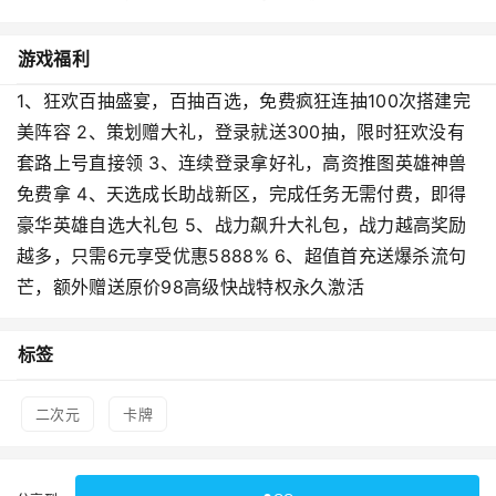
游戏福利
1、狂欢百抽盛宴，百抽百选，免费疯狂连抽100次搭建完
美阵容 2、策划赠大礼，登录就送300抽，限时狂欢没有
套路上号直接领 3、连续登录拿好礼，高资推图英雄神兽
免费拿 4、天选成长助战新区，完成任务无需付费，即得
豪华英雄自选大礼包 5、战力飙升大礼包，战力越高奖励
越多，只需6元享受优惠5888% 6、超值首充送爆杀流句
芒，额外赠送原价98高级快战特权永久激活
标签
二次元
卡牌