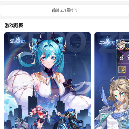
暂无开服时间
游戏截图