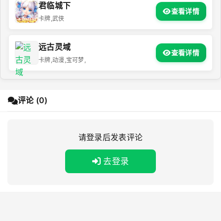
君临城下
查看详情
卡牌,武侠
远古灵域
查看详情
卡牌,动漫,宝可梦,
评论 (0)
请登录后发表评论
去登录