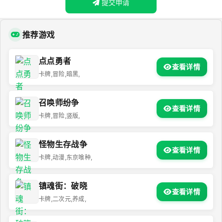
提交申请
推荐游戏
点点勇者
查看详情
卡牌,冒险,暗黑,
召唤师纷争
查看详情
卡牌,冒险,竖版,
怪物生存战争
查看详情
卡牌,动漫,东京喰种,
镇魂街：破晓
查看详情
卡牌,二次元,养成,