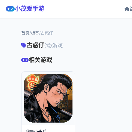
小茂爱手游
首页
/
标签
/
古惑仔
古惑仔
(1款游戏)
相关游戏
我是小奇兵