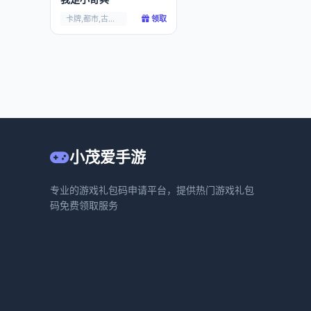
卡牌,都市,古惑仔,
领取
小茂爱手游
专业的游戏礼包码申请平台，提供热门游戏礼包
码免费领取服务