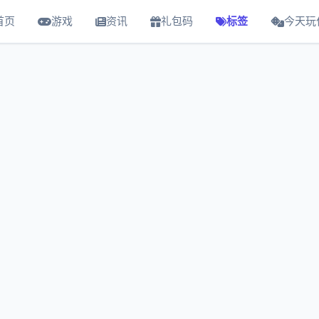
首页
游戏
资讯
礼包码
标签
今天玩