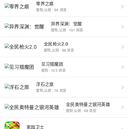
零界之痕
冒险,公测 · 94 浏览
异界深渊：觉醒
冒险,公测 · 101 浏览
全民枪火2.0
冒险,公测 · 98 浏览
见习猎魔团
冒险 · 103 浏览
浮石之旅
冒险,公测 · 74 浏览
全民奥特曼之银河英雄
冒险,公测 · 98 浏览
家园卫士