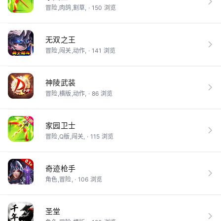
冒险,肉鸽,割草, · 150 浏览
无双之王
冒险,闯关,动作, · 141 浏览
神陵武装
冒险,横版,动作, · 86 浏览
家园卫士
冒险,Q版,闯关, · 115 浏览
奇迹枪手
角色,冒险, · 106 浏览
圣堂