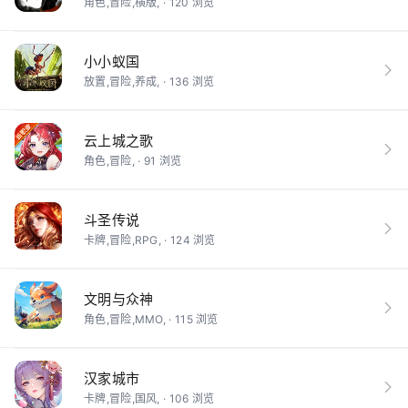
角色,冒险,横版, · 120 浏览
小小蚁国
放置,冒险,养成, · 136 浏览
云上城之歌
角色,冒险, · 91 浏览
斗圣传说
卡牌,冒险,RPG, · 124 浏览
文明与众神
角色,冒险,MMO, · 115 浏览
汉家城市
卡牌,冒险,国风, · 106 浏览