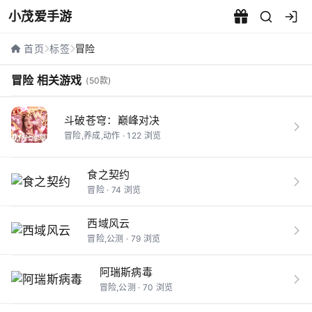
小茂爱手游
冒险相关游戏 - 小茂爱手游
首页
标签
冒险
冒险 相关游戏
(50款)
斗破苍穹：巅峰对决
冒险,养成,动作 · 122 浏览
食之契约
冒险 · 74 浏览
西域风云
冒险,公测 · 79 浏览
阿瑞斯病毒
冒险,公测 · 70 浏览