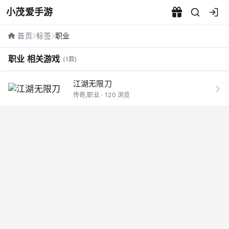
小茂爱手游
职业相关游戏 - 小茂爱手游
首页
标签
职业
职业 相关游戏
(1款)
江湖无限刀
传奇,职业 · 120 浏览