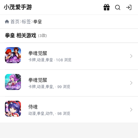
小茂爱手游
拳皇相关游戏 - 小茂爱手游
首页
标签
拳皇
拳皇 相关游戏
(3款)
拳魂觉醒
卡牌,动漫,拳皇 · 108 浏览
拳魂觉醒
卡牌,动漫,拳皇, · 99 浏览
侍魂
动漫,拳皇,动作, · 98 浏览