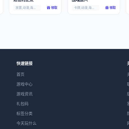
放置,动漫,海贼王,
领取
卡牌,动漫,海贼王,
领取
快速链接
首页
游戏中心
游戏资讯
礼包码
标签分类
今天玩什么