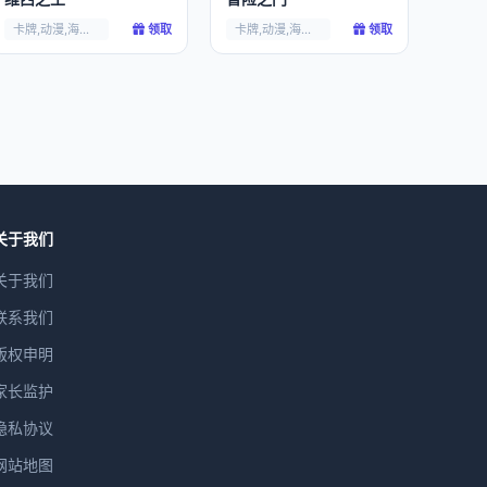
卡牌,动漫,海贼王,
领取
卡牌,动漫,海贼王,
领取
关于我们
关于我们
联系我们
版权申明
家长监护
隐私协议
网站地图