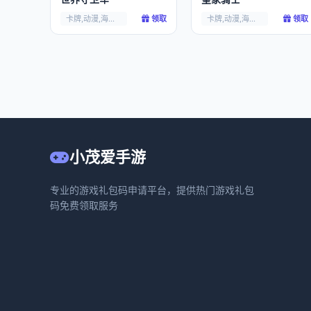
卡牌,动漫,海贼王,
领取
卡牌,动漫,海贼王,
领取
小茂爱手游
专业的游戏礼包码申请平台，提供热门游戏礼包
码免费领取服务