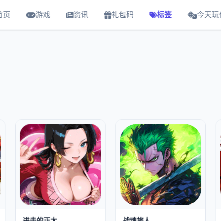
首页
游戏
资讯
礼包码
标签
今天玩
进击的正太
战魂旅人