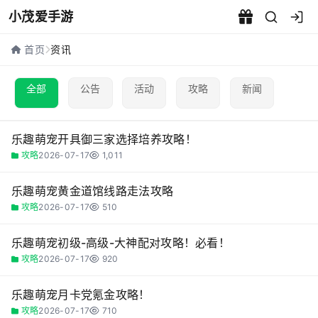
小茂爱手游
游戏资讯 - 小茂爱手游
首页
资讯
全部
公告
活动
攻略
新闻
乐趣萌宠开具御三家选择培养攻略！
攻略
2026-07-17
1,011
乐趣萌宠黄金道馆线路走法攻略
攻略
2026-07-17
510
乐趣萌宠初级-高级-大神配对攻略！必看！
攻略
2026-07-17
920
乐趣萌宠月卡党氪金攻略！
攻略
2026-07-17
710