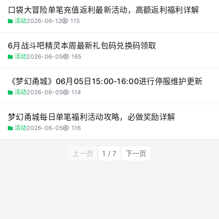
口袋大冒险单笔充值返利最新活动，高额返利福利详解
活动
2026-06-12
115
6月战斗吧精灵本周最新礼包码兑换码领取
活动
2026-06-05
165
《梦幻甬城》06月05日15:00-16:00进行停服维护更新
活动
2026-06-05
114
梦幻甬城每日单笔福利活动攻略，必做奖励详解
活动
2026-06-05
116
上一页
1 / 7
下一页