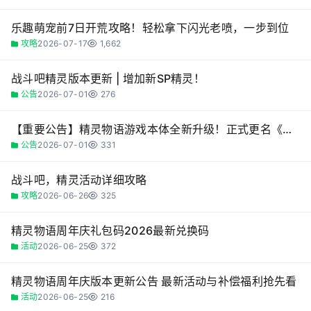
乐趣萌宠前7日开荒攻略！轻松拿下闪光老喷，一步到位
攻略
2026-07-17
1,662
战斗吧精灵版本更新 | 增加新SP精灵！
公告
2026-07-01
276
【重要公告】精灵物语游戏本体全新升级！正式更名《精灵联萌》，数据全程保留！
公告
2026-07-01
331
战斗吧，精灵活动详细攻略
攻略
2026-06-26
325
精灵物语周年庆礼包码2026最新兑换码
活动
2026-06-25
372
精灵物语周年庆版本更新公告 最新活动与补偿福利抢先看
活动
2026-06-25
216