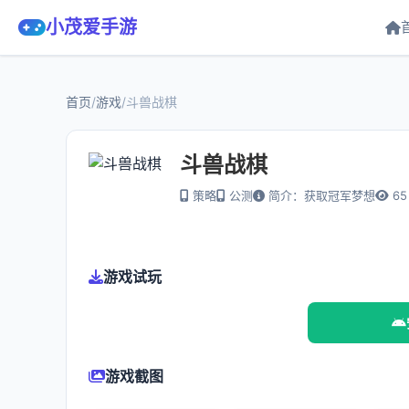
小茂爱手游
首页
/
游戏
/
斗兽战棋
斗兽战棋
策略
公测
简介：获取冠军梦想
65
游戏试玩
游戏截图