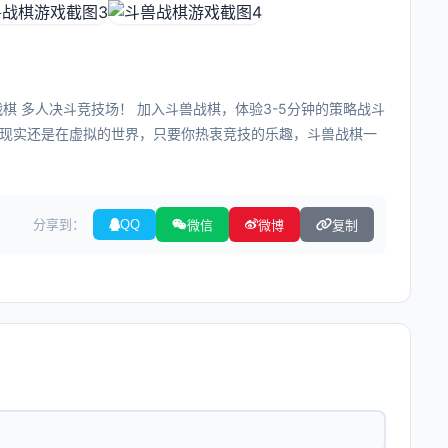
棋 多人决斗竞技场！ 加入斗兽战棋，体验3-5分钟的策略战斗
现实还是在虚拟的世界，只要你热衷竞技的乐趣，斗兽战棋一
分享到：
QQ
微信
微博
复制