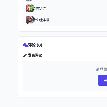
部族之光
梦幻金字塔
评论 (0)
发表评论
请登