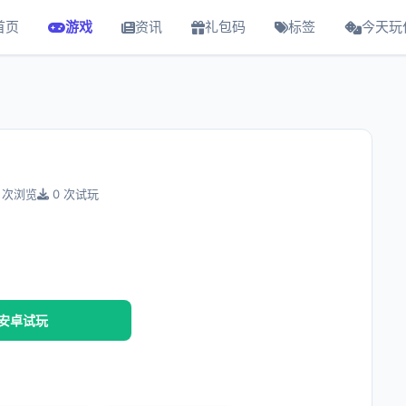
首页
游戏
资讯
礼包码
标签
今天玩
 次浏览
0 次试玩
安卓试玩