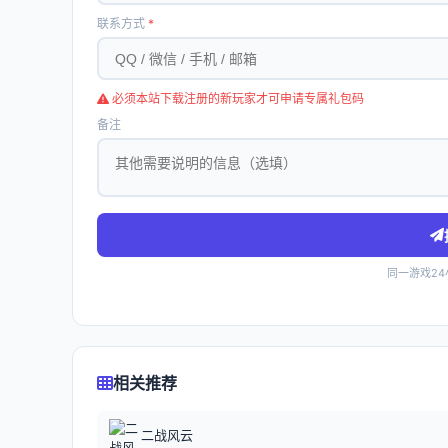
联系方式
*
必须本站下载注册的新玩家才可申请专属礼包码
备注
同一游戏2
相关推荐
二战风云