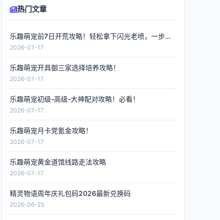
热门文章
乐趣萌宠前7日开荒攻略！轻松拿下闪光老喷，一步到位
2026-07-17
乐趣萌宠开具御三家选择培养攻略！
2026-07-17
乐趣萌宠初级-高级-大神配对攻略！必看！
2026-07-17
乐趣萌宠月卡党氪金攻略！
2026-07-17
乐趣萌宠黄金道馆线路走法攻略
2026-07-17
精灵物语周年庆礼包码2026最新兑换码
2026-06-25