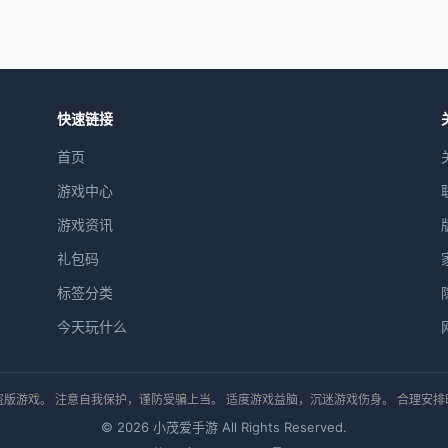
快速链接
首页
游戏中心
游戏资讯
礼包码
标签分类
今天玩什么
版游戏。 注意自我保护，谨防受骗上当。 适度游戏益脑，沉迷游戏伤身。 合理安
© 2026 小茂爱手游 All Rights Reserved.