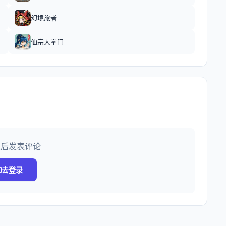
幻境旅者
仙宗大掌门
录后发表评论
去登录