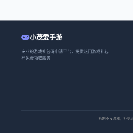
小茂爱手游
专业的游戏礼包码申请平台，提供热门游戏礼包
码免费领取服务
抵制不良游戏，拒绝盗