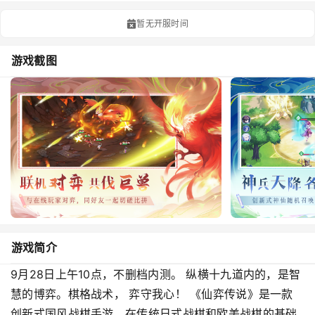
暂无开服时间
游戏截图
游戏简介
9月28日上午10点，不删档内测。 纵横十九道内的，是智
慧的博弈。棋格战术， 弈守我心！ 《仙弈传说》是一款
创新式国风战棋手游。在传统日式战棋和欧美战棋的基础