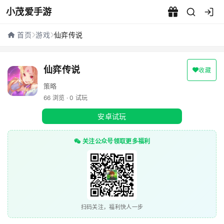
小茂爱手游
仙弈传说 - 小茂爱手游
首页
游戏
仙弈传说
仙弈传说
收藏
策略
66 浏览 · 0 试玩
安卓试玩
关注公众号领取更多福利
扫码关注，福利快人一步