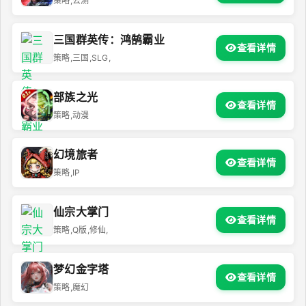
策略,公测
三国群英传：鸿鹄霸业
查看详情
策略,三国,SLG,
部族之光
查看详情
策略,动漫
幻境旅者
查看详情
策略,IP
仙宗大掌门
查看详情
策略,Q版,修仙,
梦幻金字塔
查看详情
策略,魔幻