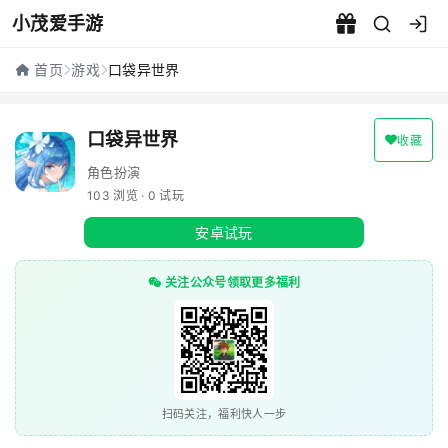
小茂爱手游
口袋异世界 - 小茂爱手游
首页
游戏
口袋异世界
口袋异世界
收藏
角色扮演
103 浏览 · 0 试玩
安卓试玩
关注公众号领取更多福利
扫码关注，福利快人一步