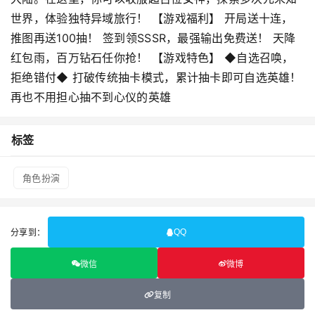
世界，体验独特异域旅行！ 【游戏福利】 开局送十连，
推图再送100抽！ 签到领SSSR，最强输出免费送！ 天降
红包雨，百万钻石任你抢！ 【游戏特色】 ◆自选召唤，
拒绝错付◆ 打破传统抽卡模式，累计抽卡即可自选英雄！
再也不用担心抽不到心仪的英雄
标签
角色扮演
分享到：
QQ
微信
微博
复制