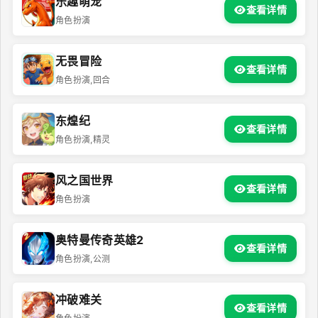
乐趣萌宠
查看详情
角色扮演
无畏冒险
查看详情
角色扮演,回合
东煌纪
查看详情
角色扮演,精灵
风之国世界
查看详情
角色扮演
奥特曼传奇英雄2
查看详情
角色扮演,公测
冲破难关
查看详情