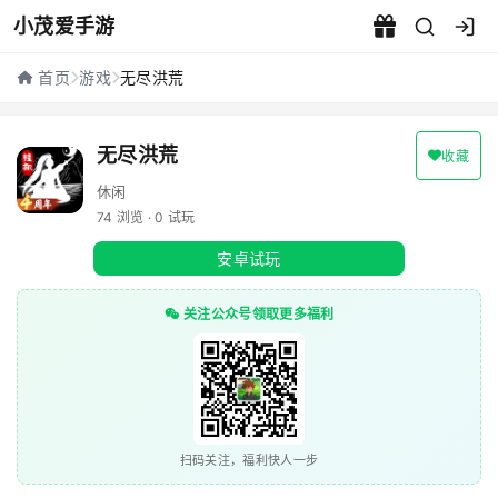
小茂爱手游
无尽洪荒 - 小茂爱手游
首页
游戏
无尽洪荒
无尽洪荒
收藏
休闲
74 浏览 · 0 试玩
安卓试玩
关注公众号领取更多福利
扫码关注，福利快人一步