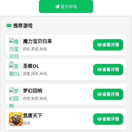
提交申请
推荐游戏
魔力宝贝归来
查看详情
回合,养成,休闲,
圣痕OL
查看详情
放置,闯关,休闲,
梦幻回响
查看详情
肉鸽,割草,休闲,
悠唐天下
查看详情
休闲