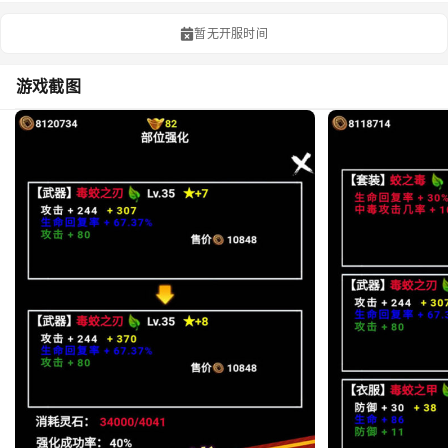
暂无开服时间
游戏截图