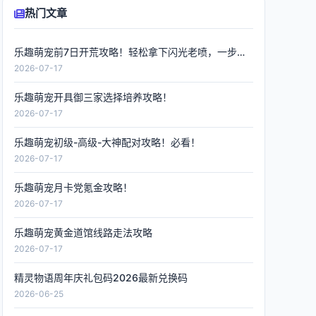
热门文章
乐趣萌宠前7日开荒攻略！轻松拿下闪光老喷，一步到位
2026-07-17
乐趣萌宠开具御三家选择培养攻略！
2026-07-17
乐趣萌宠初级-高级-大神配对攻略！必看！
2026-07-17
乐趣萌宠月卡党氪金攻略！
2026-07-17
乐趣萌宠黄金道馆线路走法攻略
2026-07-17
精灵物语周年庆礼包码2026最新兑换码
2026-06-25