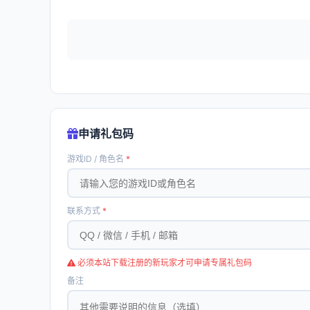
申请礼包码
游戏ID / 角色名
*
联系方式
*
必须本站下载注册的新玩家才可申请专属礼包码
备注