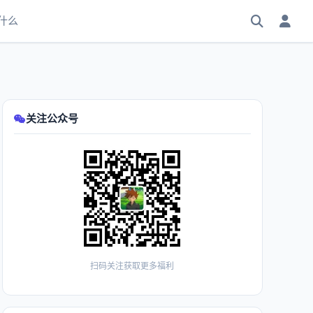
什么
关注公众号
扫码关注获取更多福利