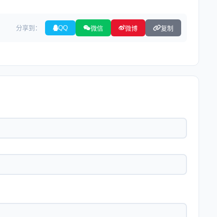
分享到：
QQ
微信
微博
复制