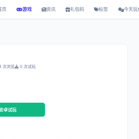
首页
游戏
资讯
礼包码
标签
今天玩
4 次浏览
0 次试玩
安卓试玩