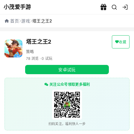
小茂爱手游
塔王之王2 - 小茂爱手游
首页
游戏
塔王之王2
塔王之王2
收藏
策略
78 浏览 · 0 试玩
安卓试玩
关注公众号领取更多福利
扫码关注，福利快人一步