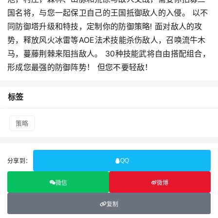
国名将，与您一起保卫自己的王国抵御敌人的入侵。 以不
同防御塔升级和特技，定制你的防御策略! 面对敌人的攻
势，释放风火冰雷等AOE法术技能杀伤敌人，召唤流牛木
马，蔓藤荆棘来阻挡敌人。 30种技能武将自由搭配组合，
形成您最强的防御阵势！ 但您不要轻敌！
标签
策略
分享到：
QQ
微信
微博
复制