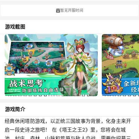
暂无开服时间
游戏截图
游戏简介
经典休闲塔防游戏，以正统三国故事为背景，化身主来开
启一段史诗之旅吧！ 在《塔王之王2》里，您将会在城
池，村庄，森林、山脉和荒原与敌人交战，需要你招募三