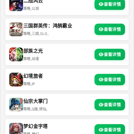
二战风云
查看详情
策略,公测
三国群英传：鸿鹄霸业
查看详情
策略,三国,SLG,
部族之光
查看详情
策略,动漫
幻境旅者
查看详情
策略,IP
仙宗大掌门
查看详情
策略,Q版,修仙,
梦幻金字塔
查看详情