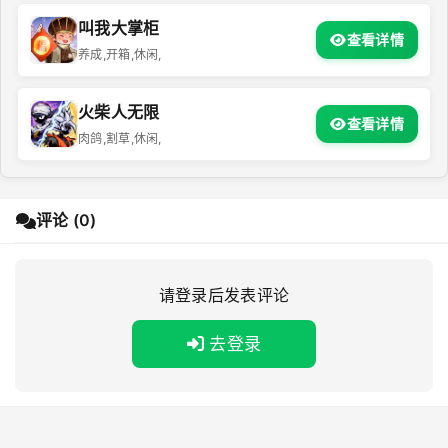
叫我大掌柜
查看详情
养成,开箱,休闲,
火柴人无限
查看详情
肉鸽,割草,休闲,
评论 (0)
请登录后发表评论
去登录