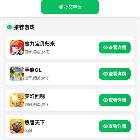
提交申请
推荐游戏
魔力宝贝归来
查看详情
回合,养成,休闲,
圣痕OL
查看详情
放置,闯关,休闲,
梦幻回响
查看详情
肉鸽,割草,休闲,
悠唐天下
查看详情
休闲