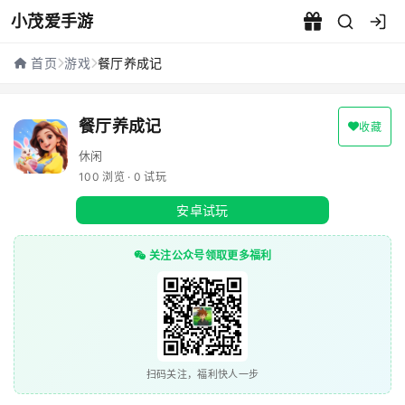
小茂爱手游
餐厅养成记 - 小茂爱手游
首页
游戏
餐厅养成记
餐厅养成记
收藏
休闲
100 浏览 · 0 试玩
安卓试玩
关注公众号领取更多福利
扫码关注，福利快人一步