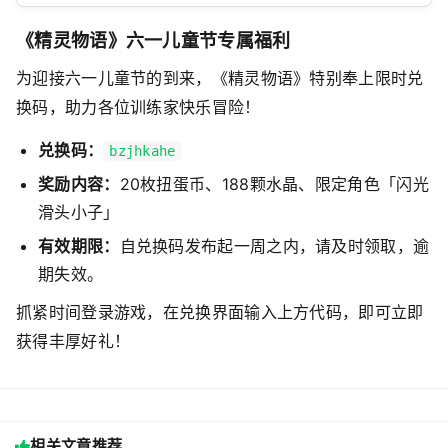
《精灵物语》六一儿童节专属福利
为迎接六一儿童节的到来，《精灵物语》特别奉上限时兑
换码，助力各位训练家快乐冒险！
兑换码：
bzjhkahe
奖励内容：
20枚扭蛋币、188颗水晶、限定角色「闪光
滑头小子」
有效期限：
自兑换码发布起一周之内，请及时领取，逾
期失效。
抓紧时间登录游戏，在兑换界面输入上方代码，即可立即
获得丰厚好礼！
相关文章推荐