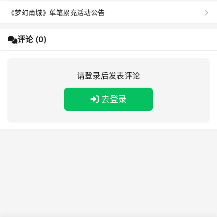
《梦幻甬城》单笔累充活动公告
评论 (0)
请登录后发表评论
去登录