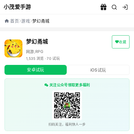
小茂爱手游
梦幻甬城 - 小茂爱手游
首页
游戏
梦幻甬城
梦幻甬城
收藏
网游,RPG
1,535 浏览 · 70 试玩
安卓试玩
iOS试玩
关注公众号领取更多福利
扫码关注，福利快人一步