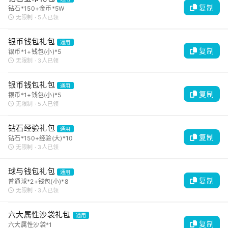
复制
钻石*150+金币*5W
无限制 · 5人已领
银币钱包礼包
通用
复制
银币*1+钱包(小)*5
无限制 · 3人已领
银币钱包礼包
通用
复制
银币*1+钱包(小)*5
无限制 · 5人已领
钻石经验礼包
通用
复制
钻石*150+经验(大)*10
无限制 · 3人已领
球与钱包礼包
通用
复制
普通球*2+钱包(小)*8
无限制 · 3人已领
六大属性沙袋礼包
通用
复制
六大属性沙袋*1