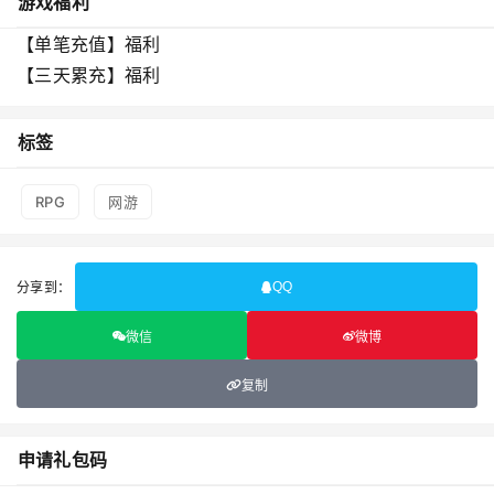
游戏福利
【单笔充值】福利
【三天累充】福利
标签
RPG
网游
分享到：
QQ
微信
微博
复制
申请礼包码