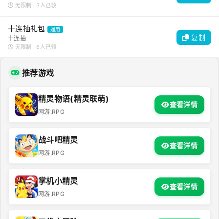
无限制 · 3人已领
十连抽礼包
通用
复制
十连抽
无限制 · 6人已领
推荐游戏
精灵物语(精灵联萌)
查看详情
网游,RPG
战斗吧精灵
查看详情
网游,RPG
掌机小精灵
查看详情
网游,RPG