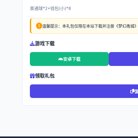
普通球*2+钱包(小)*8
温馨提示：本礼包仅限在本站下载并注册《梦幻甬城
游戏下载
安卓下载
领取礼包