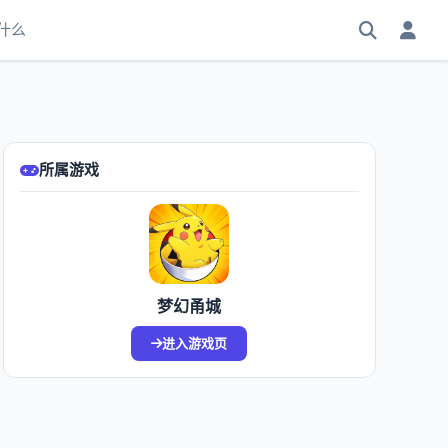
什么
所属游戏
梦幻甬城
进入游戏页