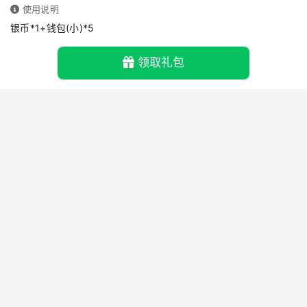
使用说明
银币*1+钱包(小)*5
领取礼包