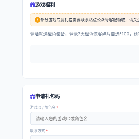
游戏福利
部分游戏专属礼包需要联系站点公众号客服领取，请关
登陆就送橙色装备，登录7天橙色侠客碎片自选*100，
申请礼包码
游戏ID / 角色名
*
联系方式
*