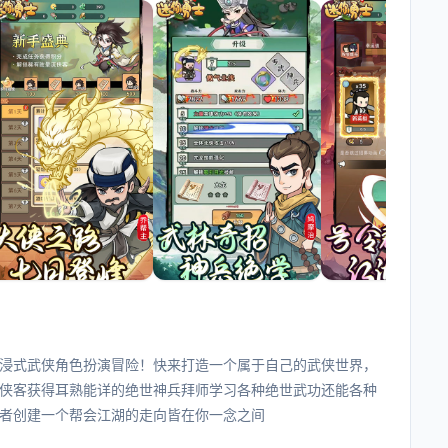
浸式武侠角色扮演冒险！快来打造一个属于自己的武侠世界，
侠客获得耳熟能详的绝世神兵拜师学习各种绝世武功还能各种
者创建一个帮会江湖的走向皆在你一念之间