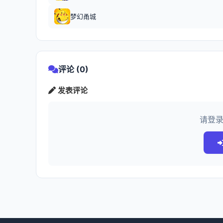
梦幻甬城
评论 (0)
发表评论
请登