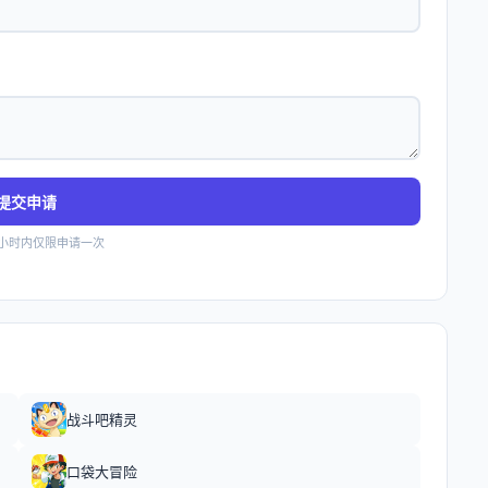
提交申请
4小时内仅限申请一次
战斗吧精灵
口袋大冒险