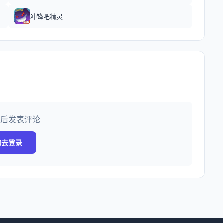
冲锋吧精灵
录后发表评论
去登录