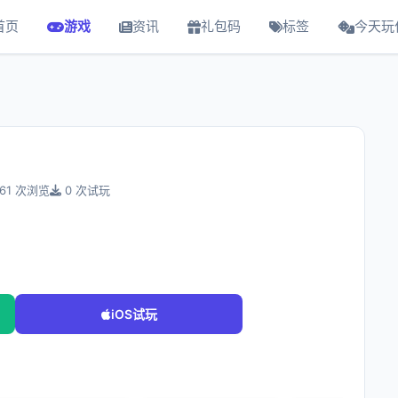
首页
游戏
资讯
礼包码
标签
今天玩
61 次浏览
0 次试玩
iOS试玩