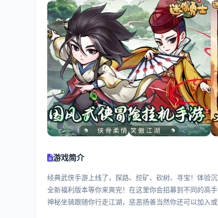
游戏简介
经典武侠手游上线了，探路、挖矿、砍树、寻宝！体验沉
全新福利版本等你来爽完！在这里你会招募到不同的高手
神秘坐骑跟随你行走江湖，惩恶扬善当然你还可以加入或