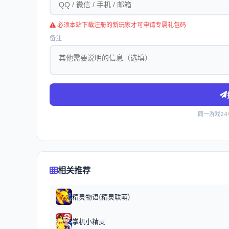
必须本站下载注册的新玩家才可申请专属礼包码
备注
同一游戏2
相关推荐
精灵物语(精灵联萌)
掌机小精灵