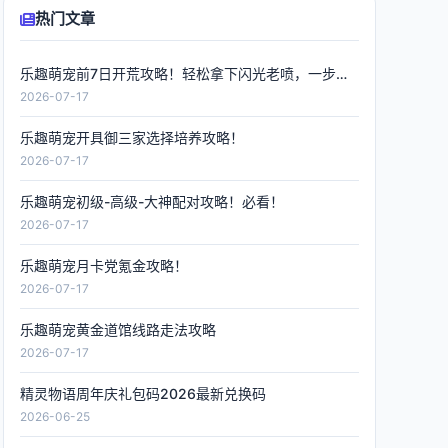
热门文章
乐趣萌宠前7日开荒攻略！轻松拿下闪光老喷，一步到位
2026-07-17
乐趣萌宠开具御三家选择培养攻略！
2026-07-17
乐趣萌宠初级-高级-大神配对攻略！必看！
2026-07-17
乐趣萌宠月卡党氪金攻略！
2026-07-17
乐趣萌宠黄金道馆线路走法攻略
2026-07-17
精灵物语周年庆礼包码2026最新兑换码
2026-06-25