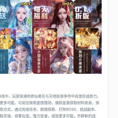
游戏中，玩家扮演的修仙者在与天地妖兽争夺中自发形成势力，
更多可能，可前往探索星图猎场，捕获星兽获取材料炼金，探
炼方式，通过完成任务、剧情探索、打败BOSS、挑战副本、
取灵骑、收集仙宠，强力变身，成就更多可能，开辟新的战