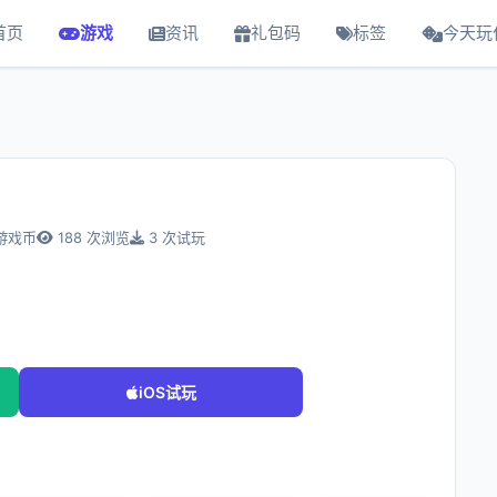
首页
游戏
资讯
礼包码
标签
今天玩
游戏币
188 次浏览
3 次试玩
iOS试玩