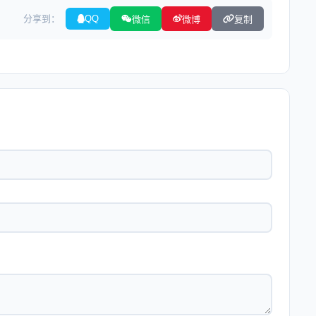
分享到：
QQ
微信
微博
复制