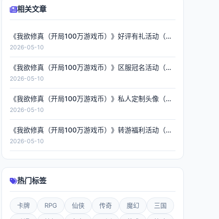
相关文章
《我欲修真（开局100万游戏币）》好评有礼活动（礼包界面领取）
2026-05-10
《我欲修真（开局100万游戏币）》区服冠名活动（线下申请）
2026-05-10
《我欲修真（开局100万游戏币）》私人定制头像（申请发放）
2026-05-10
《我欲修真（开局100万游戏币）》转游福利活动（线下申请）
2026-05-10
热门标签
卡牌
RPG
仙侠
传奇
魔幻
三国