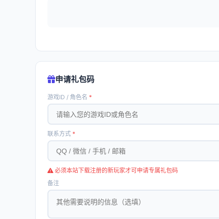
申请礼包码
游戏ID / 角色名
*
联系方式
*
必须本站下载注册的新玩家才可申请专属礼包码
备注