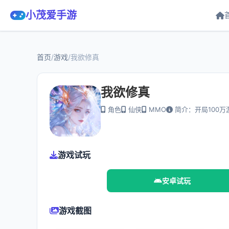
小茂爱手游
首页
/
游戏
/
我欲修真
我欲修真
角色
仙侠
MMO
简介：开局100万
游戏试玩
安卓试玩
游戏截图