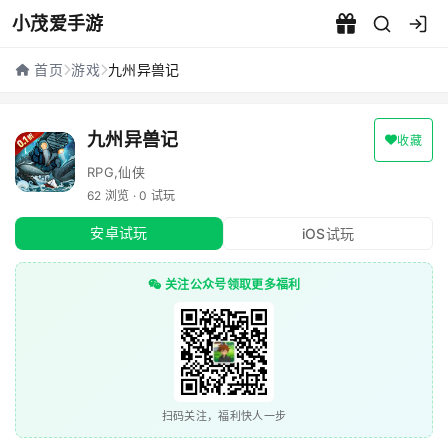
小茂爱手游
九州异兽记 - 小茂爱手游
首页
游戏
九州异兽记
九州异兽记
收藏
RPG,仙侠
62 浏览 · 0 试玩
安卓试玩
iOS试玩
关注公众号领取更多福利
扫码关注，福利快人一步