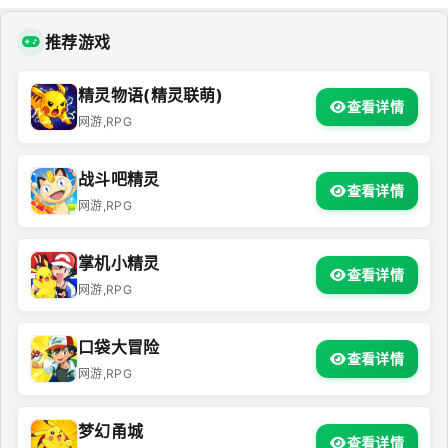
推荐游戏
精灵物语(精灵联萌)
查看详情
网游,RPG
战斗吧精灵
查看详情
网游,RPG
掌机小精灵
查看详情
网游,RPG
口袋大冒险
查看详情
网游,RPG
梦幻甬城
查看详情