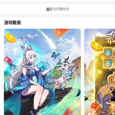
暂无开服时间
游戏截图