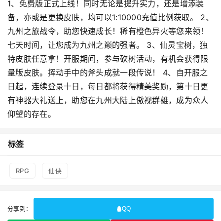
1、免费版正式上线！同时无论是提升实力，还是增添装
备，亦或是更换皮肤，均可以1:10000充值比例获取。 2、
九州之旅战令，助您快速成长！稀有橙色异火等您来领！
七天时间，让您成为九州之巅的强者。 3、仙灵宝树，独
特皮肤任意拿！开服期间，参与砍树活动，有机会获得限
量版皮肤。挥动手中的斧头成就一段传说！ 4、自开服之
日起，连续登录十日，每日都将获得精美奖励，第十日更
有神器大礼送上，助您在九州大陆上傲视群雄，成为众人
仰望的存在。
标签
RPG
仙侠
分享到：
QQ