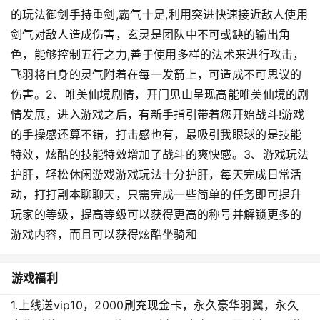
的玩法御剑手持重剑,霸气十足,利用突进快速接近敌人使用
剑气对敌人造成伤害，玄灵是团队中不可或缺的输出角
色，能够控制五行之力,善于使用多样的法术来进行攻击，
飞羽将自身的灵气附着在每一发箭上，可造成不可思议的
伤害。2、唯美仙境剧情，开门见山呈现高能唯美仙境的剧
情发展，进入游戏之后，有新手指引带着您开始战斗!游戏
的手操感还算不错，打击感也有，最吸引我眼球的是技能
特效，炫酷的技能特效增加了战斗的爽快感。3、游戏玩法
护肝，轻松休闲游戏游戏玩法十分护肝，每天完成日常活
动，打打副本聊聊天，只需完成一些简单的任务即可提升
玩家的等级，提高等级可以获得更高的称号并解锁更多的
游戏内容，而且可以获得炫酷坐骑和
游戏福利
1.上线送vip10，2000刷充现金卡，永久豪华羽翼，永久