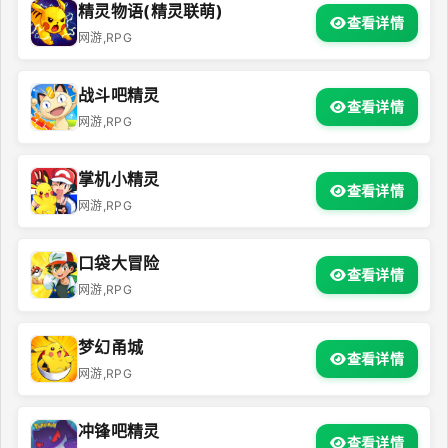
精灵物语(精灵联萌)
查看详情
网游,RPG
战斗吧精灵
查看详情
网游,RPG
掌机小精灵
查看详情
网游,RPG
口袋大冒险
查看详情
网游,RPG
梦幻甬城
查看详情
网游,RPG
冲锋吧精灵
查看详情