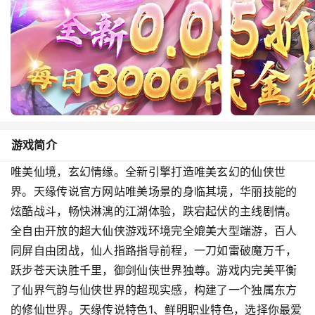
游戏简介
唯美仙境，玄幻情缘。全新引擎打造唯美玄幻的仙侠世
界。天缘传说官方网站唯美场景的身临其境，华丽技能的
炫酷战斗，畅快淋漓的江湖体验，跌宕起伏的主线剧情。
全自由开放的超大仙侠游戏环境完全媲美大型端游，百人
同屏自由团战，仙人指路指导前程，一刀如雷破魔万千，
跃步苍天诀胜千里，御剑仙侠世界独尊。游戏内完美平衡
了仙界气韵与仙侠世界的超现实感，构建了一个独属东方
的修仙世界。天缘传说特色1、鲜明职业特色，选择你最爱