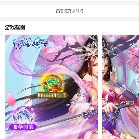
暂无开服时间
游戏截图