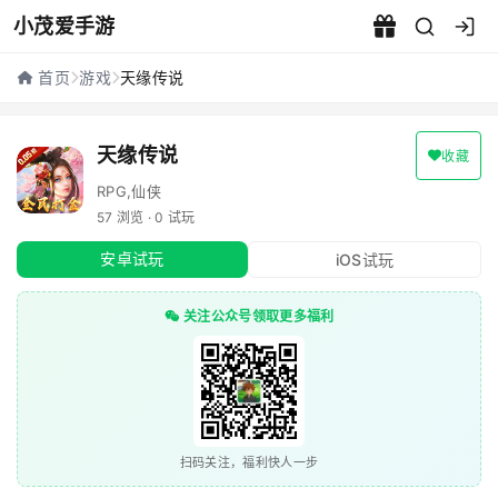
小茂爱手游
天缘传说 - 小茂爱手游
首页
游戏
天缘传说
天缘传说
收藏
RPG,仙侠
57 浏览 · 0 试玩
安卓试玩
iOS试玩
关注公众号领取更多福利
扫码关注，福利快人一步