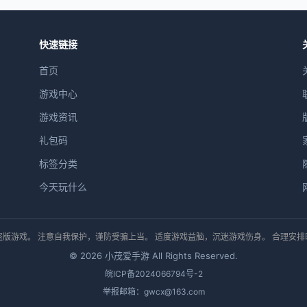
快速链接
首页
游戏中心
游戏资讯
礼包码
标签分类
今天玩什么
版游戏。 注意自我保护，谨防受骗上当。 适度游戏益脑，沉迷游戏伤身。 合理安
© 2026 小茂爱手游 All Rights Reserved.
皖ICP备2024066794号-2
举报邮箱：gwcx@163.com