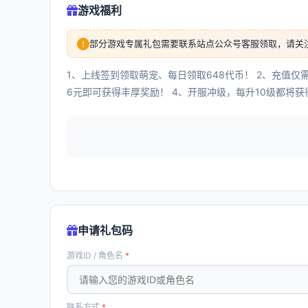
游戏福利
部分游戏专属礼包需要联系站点公众号客服领取，请关
1、上线签到领取萌宠、每日领取648代币！ 2、充值仅需
6元即可获得丰厚奖励！ 4、开服冲级，每升10级都将获
申请礼包码
游戏ID / 角色名
*
联系方式
*