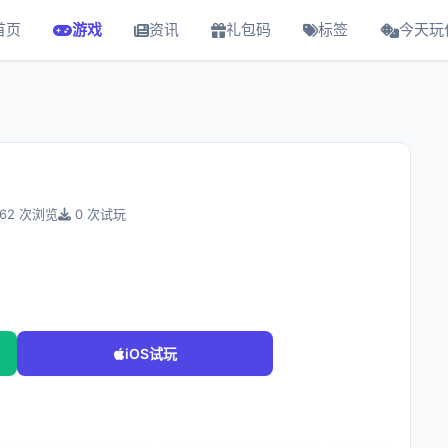
首页
游戏
资讯
礼包码
标签
今天玩
62 次浏览
0 次试玩
iOS试玩