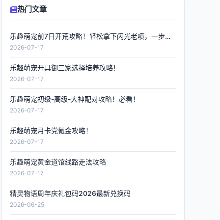
热门文章
乐趣萌宠前7日开荒攻略！轻松拿下闪光老喷，一步到位
2026-07-17
乐趣萌宠开具御三家选择培养攻略！
2026-07-17
乐趣萌宠初级-高级-大神配对攻略！必看！
2026-07-17
乐趣萌宠月卡党氪金攻略！
2026-07-17
乐趣萌宠黄金道馆线路走法攻略
2026-07-17
精灵物语周年庆礼包码2026最新兑换码
2026-06-25