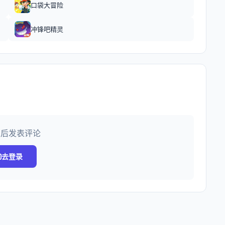
口袋大冒险
冲锋吧精灵
录后发表评论
去登录