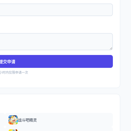
提交申请
4小时内仅限申请一次
战斗吧精灵