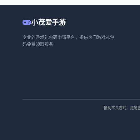
小茂爱手游
专业的游戏礼包码申请平台，提供热门游戏礼包
码免费领取服务
抵制不良游戏，拒绝盗