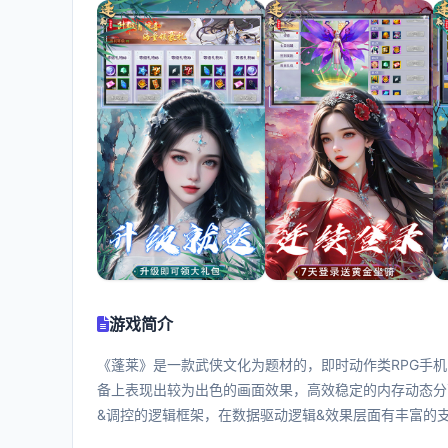
游戏简介
《蓬莱》是一款武侠文化为题材的，即时动作类RPG手
备上表现出较为出色的画面效果，高效稳定的内存动态分
&调控的逻辑框架，在数据驱动逻辑&效果层面有丰富的