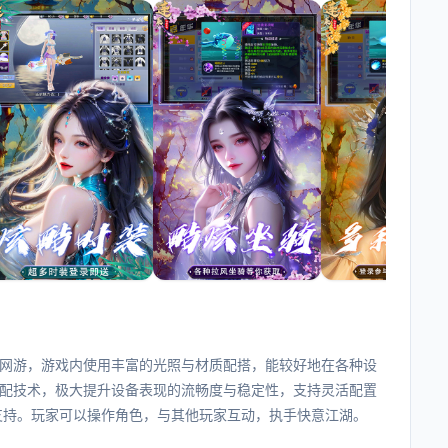
机网游，游戏内使用丰富的光照与材质配搭，能较好地在各种设
配技术，极大提升设备表现的流畅度与稳定性，支持灵活配置
支持。玩家可以操作角色，与其他玩家互动，执手快意江湖。