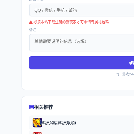
必须本站下载注册的新玩家才可申请专属礼包码
备注
同一游戏2
相关推荐
精灵物语(精灵联萌)