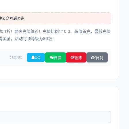
注公众号后咨询
0.1折！暴爽充值体验！充值比例1:10 3、超值首充，最低充值
得奖励，活动封顶等级为80级！
分享到：
QQ
微信
微博
复制