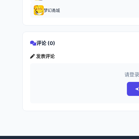
梦幻甬城
评论 (0)
发表评论
请登