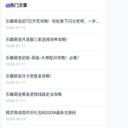
热门文章
乐趣萌宠前7日开荒攻略！轻松拿下闪光老喷，一步到位
2026-07-17
乐趣萌宠开具御三家选择培养攻略！
2026-07-17
乐趣萌宠初级-高级-大神配对攻略！必看！
2026-07-17
乐趣萌宠月卡党氪金攻略！
2026-07-17
乐趣萌宠黄金道馆线路走法攻略
2026-07-17
精灵物语周年庆礼包码2026最新兑换码
2026-06-25