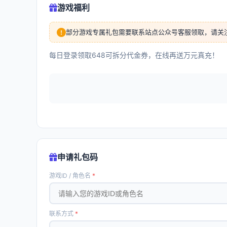
游戏福利
部分游戏专属礼包需要联系站点公众号客服领取，请关
每日登录领取648可拆分代金券，在线再送万元真充！
申请礼包码
游戏ID / 角色名
*
联系方式
*