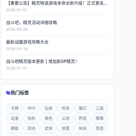
【重要公告】精灵物语游戏本体全新升级！正式更名《精灵联萌》，数据全程保留！
2026-07-01
战斗吧，精灵活动详细攻略
2026-06-26
最新战魔游戏攻略大全
2026-04-24
战斗吧精灵版本更新 | 增加新SP精灵！
2026-07-01
热门标签
卡牌
RPG
仙侠
传奇
魔幻
三国
动漫
挂机
角色
公测
养成
策略
横版
回合
武侠
放置
休闲
西游