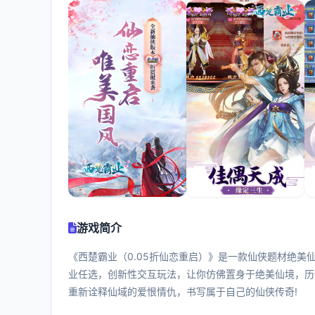
游戏简介
《西楚霸业（0.05折仙恋重启）》是一款仙侠题材绝美
业任选，创新性交互玩法，让你仿佛置身于绝美仙境，历
重新诠释仙域的爱恨情仇，书写属于自己的仙侠传奇!