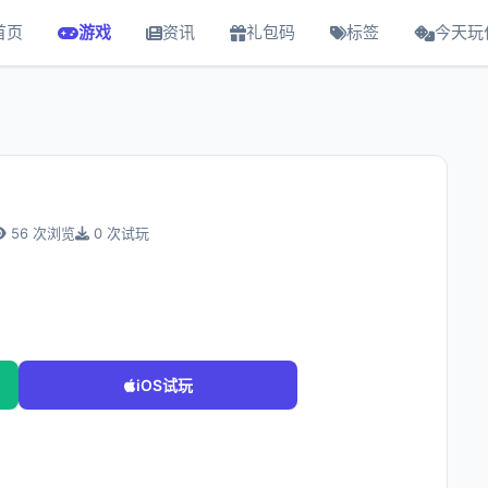
首页
游戏
资讯
礼包码
标签
今天玩
56 次浏览
0 次试玩
iOS试玩