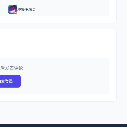
冲锋吧精灵
录后发表评论
去登录