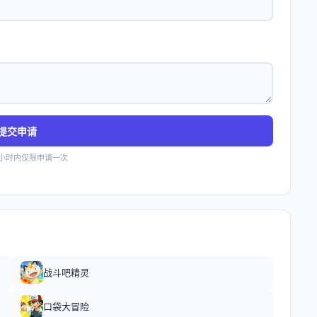
提交申请
4小时内仅限申请一次
战斗吧精灵
口袋大冒险