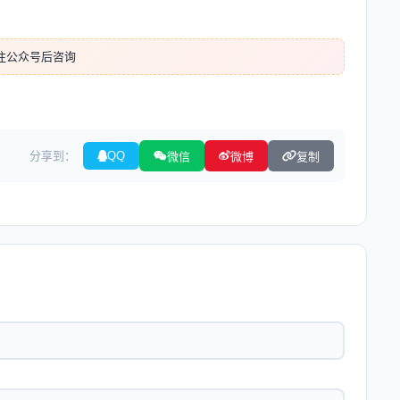
注公众号后咨询
分享到：
QQ
微信
微博
复制