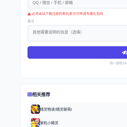
必须本站下载注册的新玩家才可申请专属礼包码
备注
同一游戏2
相关推荐
精灵物语(精灵联萌)
掌机小精灵