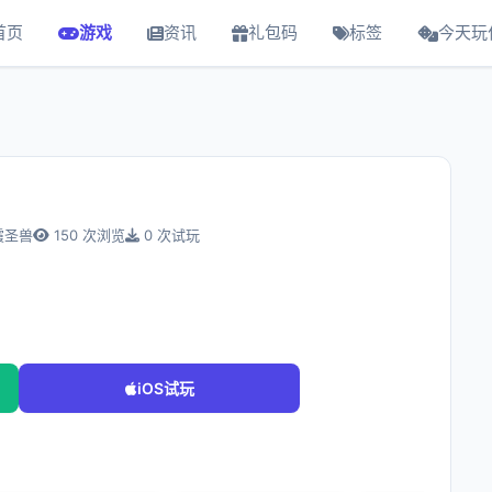
首页
游戏
资讯
礼包码
标签
今天玩
霞圣兽
150 次浏览
0 次试玩
iOS试玩