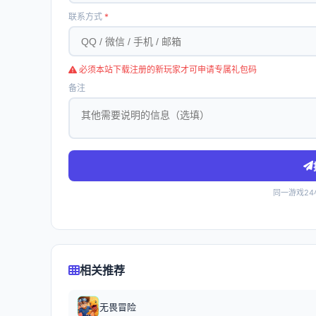
联系方式
*
必须本站下载注册的新玩家才可申请专属礼包码
备注
同一游戏2
相关推荐
无畏冒险