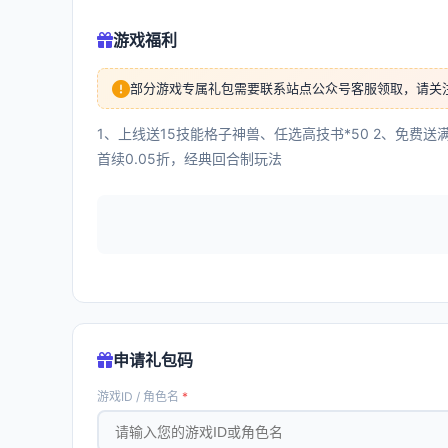
游戏福利
部分游戏专属礼包需要联系站点公众号客服领取，请关
1、上线送15技能格子神兽、任选高技书*50 2、免费送
首续0.05折，经典回合制玩法
申请礼包码
游戏ID / 角色名
*