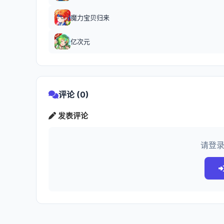
魔力宝贝归来
亿次元
评论 (0)
发表评论
请登