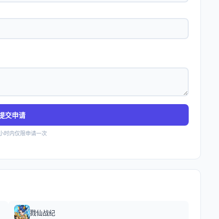
提交申请
4小时内仅限申请一次
戮仙战纪