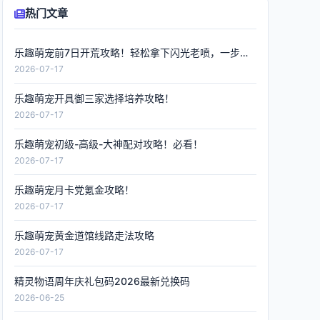
热门文章
乐趣萌宠前7日开荒攻略！轻松拿下闪光老喷，一步到位
2026-07-17
乐趣萌宠开具御三家选择培养攻略！
2026-07-17
乐趣萌宠初级-高级-大神配对攻略！必看！
2026-07-17
乐趣萌宠月卡党氪金攻略！
2026-07-17
乐趣萌宠黄金道馆线路走法攻略
2026-07-17
精灵物语周年庆礼包码2026最新兑换码
2026-06-25