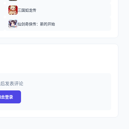
三国如龙传
仙剑奇侠传：新的开始
录后发表评论
去登录