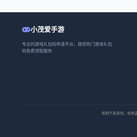
小茂爱手游
专业的游戏礼包码申请平台，提供热门游戏礼包
码免费领取服务
抵制不良游戏，拒绝盗