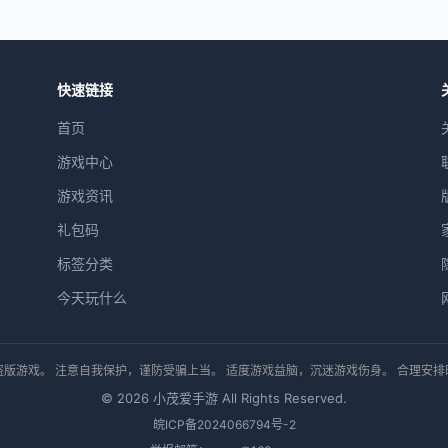
快速链接
首页
游戏中心
游戏资讯
礼包码
标签分类
今天玩什么
版游戏。 注意自我保护，谨防受骗上当。 适度游戏益脑，沉迷游戏伤身。 合理安
© 2026 小茂爱手游 All Rights Reserved.
皖ICP备2024066794号-2