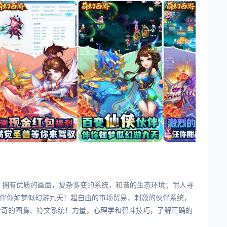
折，拥有优质的画面，复杂多变的系统，和谐的生态环境；耐人寻
伴你如梦似幻游九天！超自由的市场贸易，刺激的伙伴系统，
传奇的图腾、符文系统！力量，心理学和智斗技巧，了解正确的