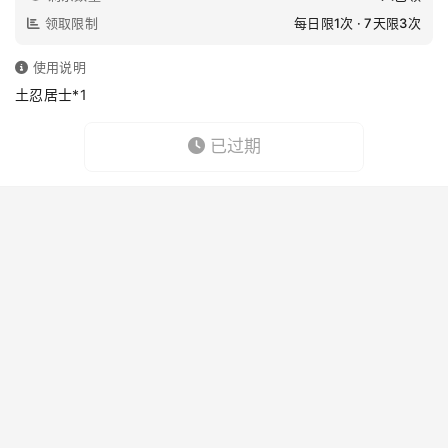
领取限制
每日限1次 · 7天限3次
使用说明
土忍居士*1
已过期