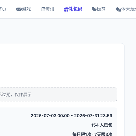
首页
游戏
资讯
礼包码
标签
今天玩
已过期，仅作展示
2026-07-03 00:00 ~ 2026-07-31 23:59
154 人已领
每日限1次 · 7天限3次