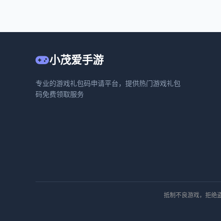
小茂爱手游
专业的游戏礼包码申请平台，提供热门游戏礼包
码免费领取服务
抵制不良游戏，拒绝盗