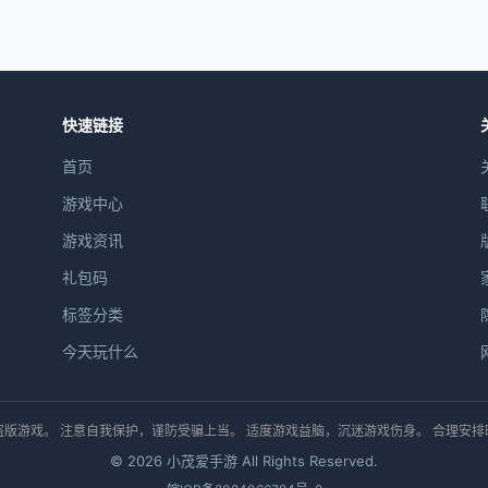
快速链接
首页
游戏中心
游戏资讯
礼包码
标签分类
今天玩什么
版游戏。 注意自我保护，谨防受骗上当。 适度游戏益脑，沉迷游戏伤身。 合理安
© 2026 小茂爱手游 All Rights Reserved.