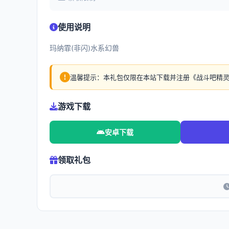
使用说明
玛纳霏(非闪)水系幻兽
温馨提示：本礼包仅限在本站下载并注册《战斗吧精
游戏下载
安卓下载
领取礼包