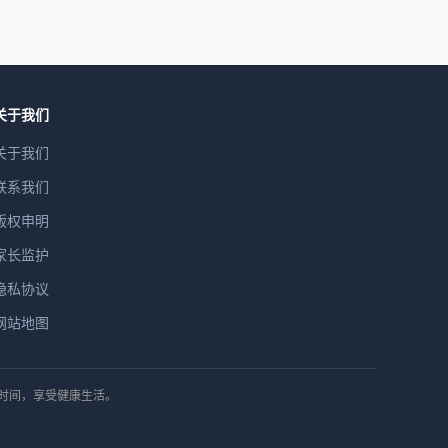
关于我们
关于我们
联系我们
版权申明
家长监护
隐私协议
网站地图
排时间，享受健康生活。