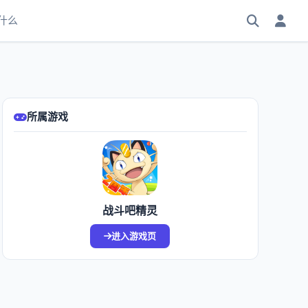
什么
所属游戏
战斗吧精灵
进入游戏页