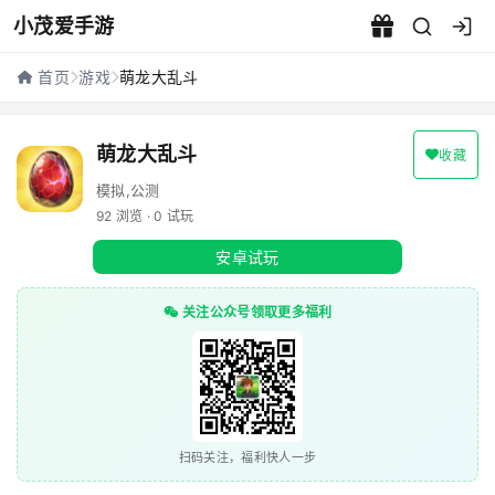
小茂爱手游
萌龙大乱斗 - 小茂爱手游
首页
游戏
萌龙大乱斗
萌龙大乱斗
收藏
模拟,公测
92 浏览 · 0 试玩
安卓试玩
关注公众号领取更多福利
扫码关注，福利快人一步