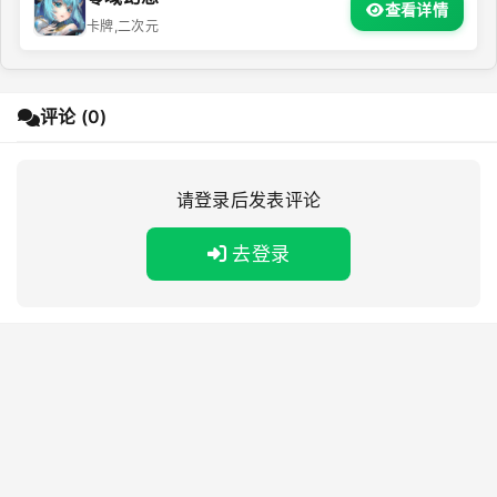
查看详情
卡牌,二次元
评论 (0)
请登录后发表评论
去登录