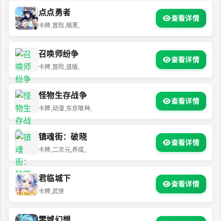
点点勇者
查看详情
卡牌,冒险,暗黑,
召唤师纷争
查看详情
卡牌,冒险,竖版,
怪物生存战争
查看详情
卡牌,动漫,东京喰种,
镇魂街：破晓
查看详情
卡牌,二次元,养成,
君临城下
查看详情
卡牌,武侠
零域幻想