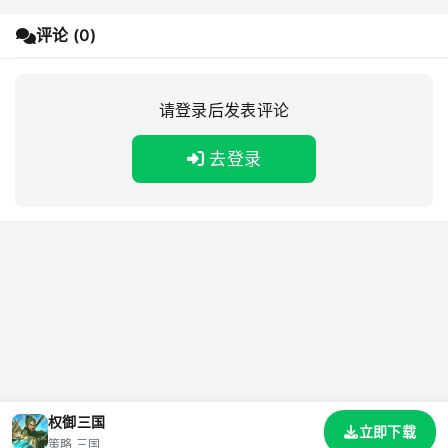
评论 (0)
请登录后发表评论
去登录
权御三国
立即下载
策略,三国