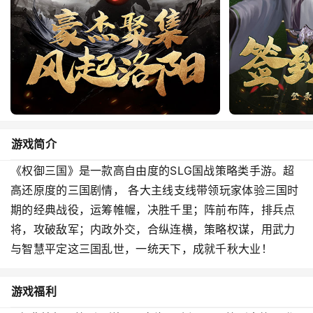
游戏简介
《权御三国》是一款高自由度的SLG国战策略类手游。超
高还原度的三国剧情， 各大主线支线带领玩家体验三国时
期的经典战役，运筹帷幄，决胜千里；阵前布阵，排兵点
将，攻破敌军；内政外交，合纵连横，策略权谋，用武力
与智慧平定这三国乱世，一统天下，成就千秋大业！
游戏福利