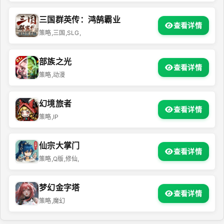
三国群英传：鸿鹄霸业
查看详情
策略,三国,SLG,
部族之光
查看详情
策略,动漫
幻境旅者
查看详情
策略,IP
仙宗大掌门
查看详情
策略,Q版,修仙,
梦幻金字塔
查看详情
策略,魔幻