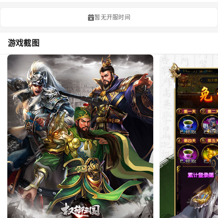
暂无开服时间
游戏截图