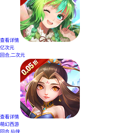
查看详情
亿次元
回合,二次元
查看详情
萌幻西游
回合,仙侠