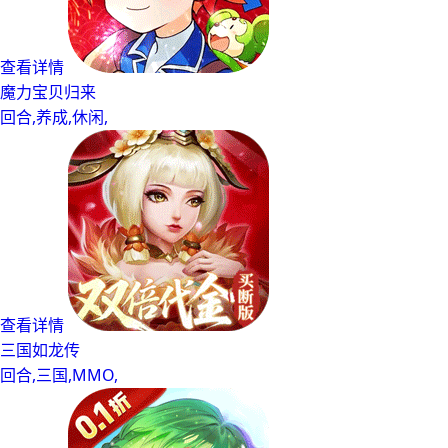
查看详情
魔力宝贝归来
回合,养成,休闲,
查看详情
三国如龙传
回合,三国,MMO,