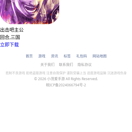
出击吧主公
回合,三国
立即下载
首页
游戏
资讯
标签
礼包码
网站地图
关于我们
联系我们
隐私协议
抵制不良游戏 拒绝盗版游戏 注意自我保护 谨防受骗上当 适度游戏益脑 沉迷游戏伤身
© 2026 小茂爱手游 All Rights Reserved.
皖ICP备2024066794号-2