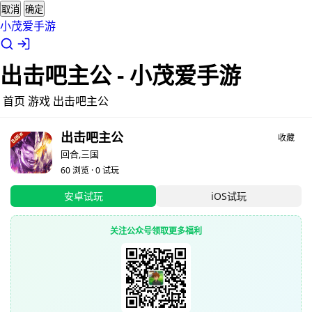
取消
确定
小茂爱手游
出击吧主公 - 小茂爱手游
首页
游戏
出击吧主公
出击吧主公
收藏
回合,三国
60 浏览 · 0 试玩
安卓试玩
iOS试玩
关注公众号领取更多福利