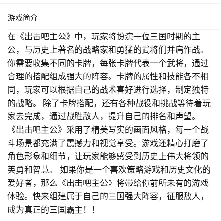
游戏简介
在《出击吧主公》中，玩家将扮演一位三国时期的主
公，与历史上著名的战略家和勇猛的武将们并肩作战。
你需要收集不同的卡牌，每张卡牌代表一个武将，通过
合理的搭配组成强大的阵容。卡牌的属性和技能各不相
同，玩家可以根据自己的战术喜好进行选择，制定独特
的战略。 除了卡牌搭配，还有各种战役和挑战等待着玩
家去完成，通过战胜敌人，提升自己的排名和声望。
《出击吧主公》采用了精美写实的画面风格，每一个战
斗场景都充满了震撼力和视觉享受。游戏还精心打磨了
角色形象和细节，让玩家能够感受到历史上伟大将领的
英勇和智慧。 如果你是一个喜欢策略游戏和历史文化的
爱好者，那么《出击吧主公》将带给你前所未有的游戏
体验。快来组建属于自己的三国强大阵容，征服敌人，
成为真正的三国霸主！！