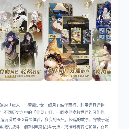
扮演的「旅人」与智能少女「缚月」结伴而行，利用诡具遗物
与不同历史之中的「星灵」们，一同找寻挽救世界的可能性。
，打造沉浸式RPG冒险体验，多变的天气，怪诞的故事，穿梭于城
盘随机战斗：创新即时制战斗玩法，找准时机转动轮盘，召唤