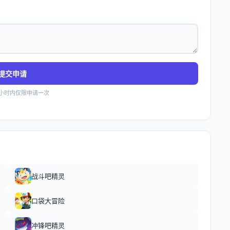
提交申请
4小时内仅限申请一次
战斗吧精灵
口袋大冒险
冲锋吧精灵