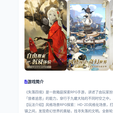
游戏简介
《失落四境》是一款箱庭探索RPG手游，讲述了由玩家
「旅者追思」的能力，穿行于九畿大陆的不同时空之中，
【玩法介绍】风格场景RPG探索：HD-2D风格化场景
镇之间，发现奇幻世界的奥秘，找寻失落的文明。全新轮