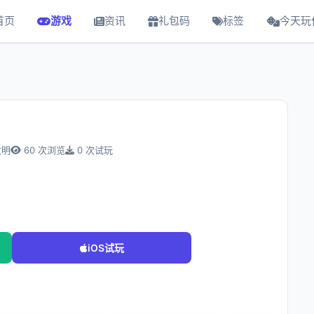
首页
游戏
资讯
礼包码
标签
今天玩
文明
60 次浏览
0 次试玩
iOS试玩