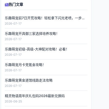
热门文章
乐趣萌宠前7日开荒攻略！轻松拿下闪光老喷，一步到位
2026-07-17
乐趣萌宠开具御三家选择培养攻略！
2026-07-17
乐趣萌宠初级-高级-大神配对攻略！必看！
2026-07-17
乐趣萌宠月卡党氪金攻略！
2026-07-17
乐趣萌宠黄金道馆线路走法攻略
2026-07-17
精灵物语周年庆礼包码2026最新兑换码
2026-06-25