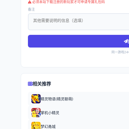
必须本站下载注册的新玩家才可申请专属礼包码
备注
同一游戏2
相关推荐
精灵物语(精灵联萌)
掌机小精灵
梦幻甬城