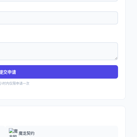
提交申请
4小时内仅限申请一次
魔龙契约