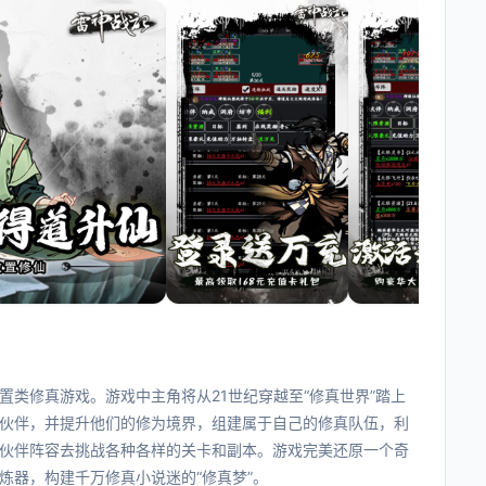
类修真游戏。游戏中主角将从21世纪穿越至“修真世界”踏上
伙伴，并提升他们的修为境界，组建属于自己的修真队伍，利
伙伴阵容去挑战各种各样的关卡和副本。游戏完美还原一个奇
炼器，构建千万修真小说迷的“修真梦”。