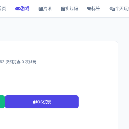
首页
游戏
资讯
礼包码
标签
今天玩
62 次浏览
0 次试玩
iOS试玩