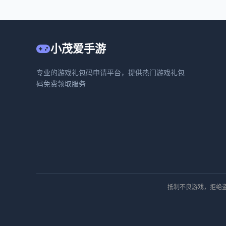
小茂爱手游
专业的游戏礼包码申请平台，提供热门游戏礼包
码免费领取服务
抵制不良游戏，拒绝盗