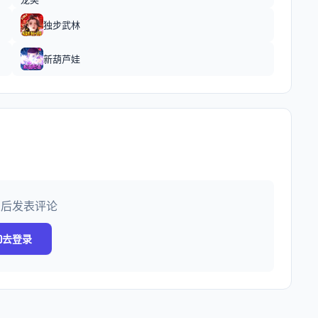
独步武林
新葫芦娃
录后发表评论
去登录