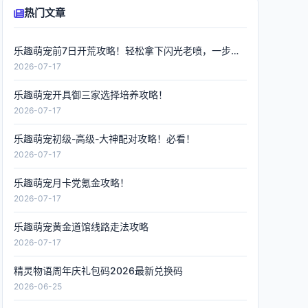
热门文章
乐趣萌宠前7日开荒攻略！轻松拿下闪光老喷，一步到位
2026-07-17
乐趣萌宠开具御三家选择培养攻略！
2026-07-17
乐趣萌宠初级-高级-大神配对攻略！必看！
2026-07-17
乐趣萌宠月卡党氪金攻略！
2026-07-17
乐趣萌宠黄金道馆线路走法攻略
2026-07-17
精灵物语周年庆礼包码2026最新兑换码
2026-06-25