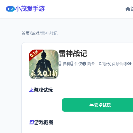
小茂爱手游
首页
/
游戏
/
雷神战记
雷神战记
挂机
仙侠
简介：0.1折免费领仙缘
游戏试玩
安卓试玩
游戏截图