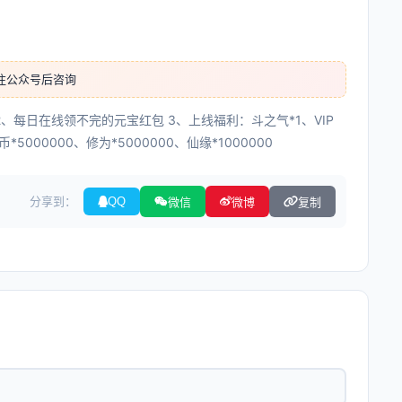
注公众号后咨询
 2、每日在线领不完的元宝红包 3、上线福利：斗之气*1、VIP
5000000、修为*5000000、仙缘*1000000
分享到：
QQ
微信
微博
复制