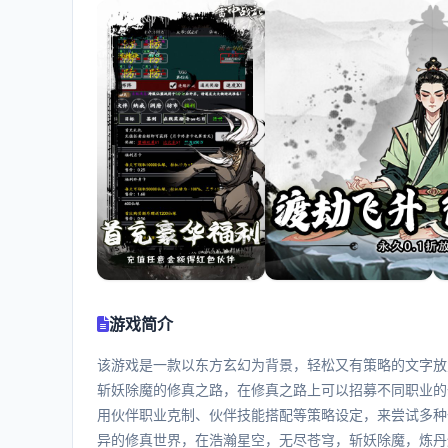
游戏简介
该游戏是一款以东方玄幻为背景，轻松又有策略的文字放置
斩妖除魔的修真之路，在修真之路上可以招募不同职业的
用伙伴职业克制、伙伴技能搭配等策略设定，来尝试多种
异的修真世界，在浩瀚星空，无尽苍穹，斩妖除魔，炼丹