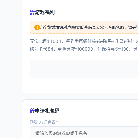
游戏福利
部分游戏专属礼包需要联系站点公众号客服领取，请关
元宝比例1:100 1、签到免费领仙缘+进阶丹+升星+伙伴
修为卡*684、至尊灵液*100000、仙缘招募令*100、灵币*
申请礼包码
游戏ID / 角色名
*