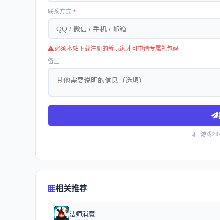
联系方式
*
必须本站下载注册的新玩家才可申请专属礼包码
备注
同一游戏2
相关推荐
法师消魔