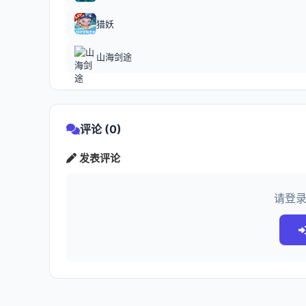
猎妖
山海剑途
评论 (0)
发表评论
请登