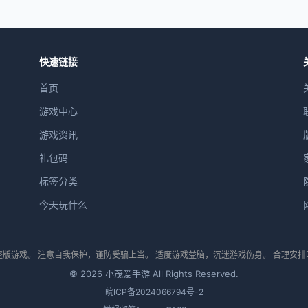
快速链接
首页
游戏中心
游戏资讯
礼包码
标签分类
今天玩什么
版游戏。 注意自我保护，谨防受骗上当。 适度游戏益脑，沉迷游戏伤身。 合理安
© 2026 小茂爱手游 All Rights Reserved.
皖ICP备2024066794号-2