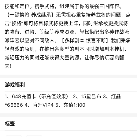
技能和定位。携手武将，组建属于你的最强三国阵容。
【一键换将 养成继承】无需担心重复培养武将的问题，点
击“换将”即可将目标武将更换上阵，同时继承被更换武将
的装备、进阶、等级等养成资源，轻松搭配出多种作战流
派阵容以应对不同敌人。【多样副本 惊喜不断】我们秉承
轻游戏的原则，在推出各类型的副本同时增加副本挂机，
减轻压力的同时还能获得大量资源，让你尽情玩耍嗨翻
天！
游戏福利
1、648充值卡（带充值效果） 2、15星吕布 3、红晶
*66666 4、直升VIP4 5、充值1:100
标签