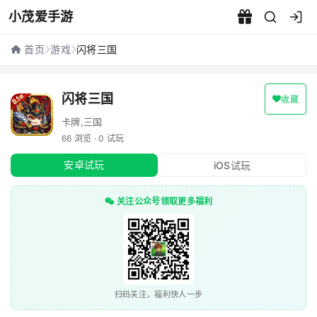
小茂爱手游
闪将三国 - 小茂爱手游
首页
游戏
闪将三国
闪将三国
收藏
卡牌,三国
66 浏览 · 0 试玩
安卓试玩
iOS试玩
关注公众号领取更多福利
扫码关注，福利快人一步