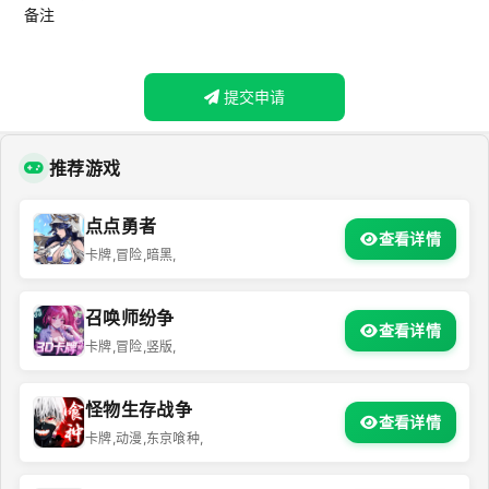
备注
提交申请
推荐游戏
点点勇者
查看详情
卡牌,冒险,暗黑,
召唤师纷争
查看详情
卡牌,冒险,竖版,
怪物生存战争
查看详情
卡牌,动漫,东京喰种,