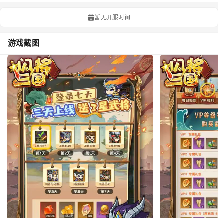
暂无开服时间
游戏截图