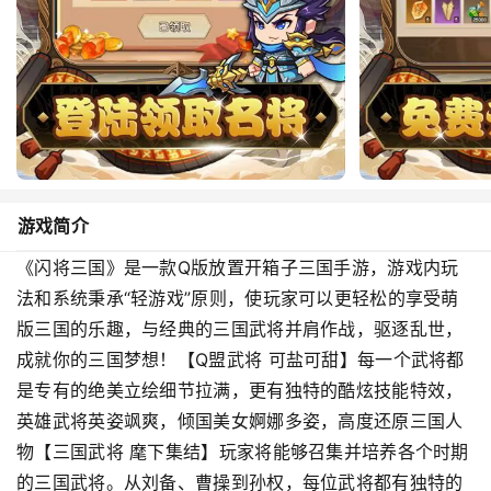
游戏简介
《闪将三国》是一款Q版放置开箱子三国手游，游戏内玩
法和系统秉承“轻游戏”原则，使玩家可以更轻松的享受萌
版三国的乐趣，与经典的三国武将并肩作战，驱逐乱世，
成就你的三国梦想！【Q盟武将 可盐可甜】每一个武将都
是专有的绝美立绘细节拉满，更有独特的酷炫技能特效，
英雄武将英姿飒爽，倾国美女婀娜多姿，高度还原三国人
物【三国武将 麾下集结】玩家将能够召集并培养各个时期
的三国武将。从刘备、曹操到孙权，每位武将都有独特的