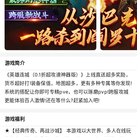
游戏简介
《英雄连城（0.1折超攻速神器版）》上线直送超多奖励，
货币超好打!装备保值，地图超多，更有多种专属等你发现!
系统的搭配让你即可专精pve，也可以琢磨pvp!跨服攻城
更能体验百人激情!还在等什么?赶紧加入吧!
游戏福利
★【经典传奇、再战沙城】 本游戏以大世界、多人在线玩