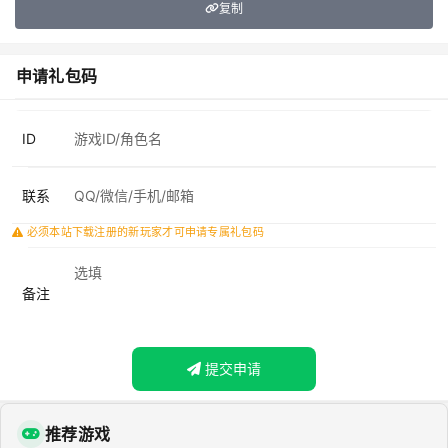
复制
申请礼包码
ID
联系
必须本站下载注册的新玩家才可申请专属礼包码
备注
提交申请
推荐游戏