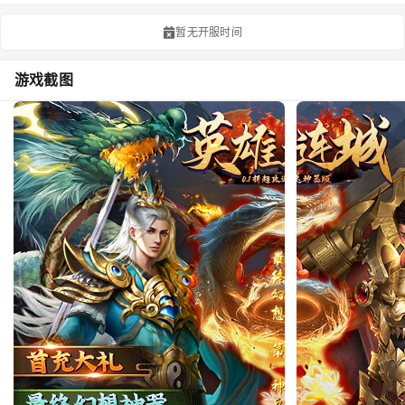
暂无开服时间
游戏截图