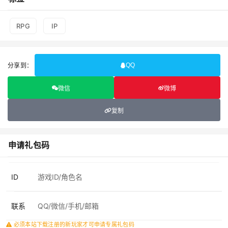
RPG
IP
分享到：
QQ
微信
微博
复制
申请礼包码
ID
联系
必须本站下载注册的新玩家才可申请专属礼包码