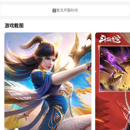
暂无开服时间
游戏截图