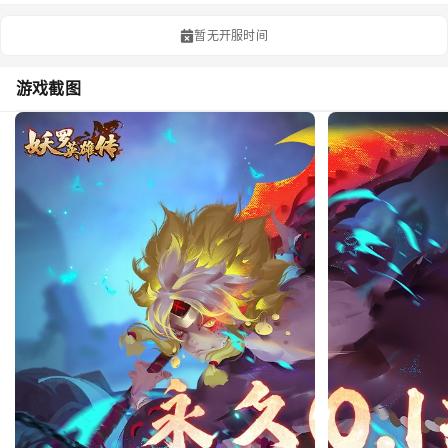
暂无开服时间
游戏截图