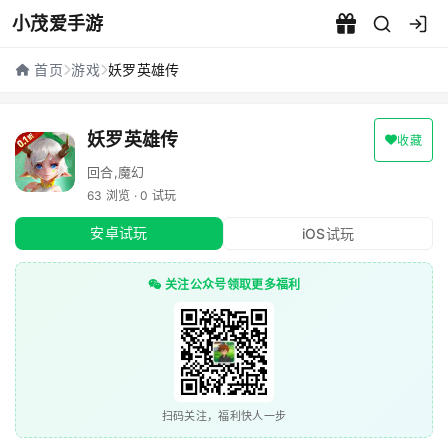
小茂爱手游
妖罗英雄传 - 小茂爱手游
首页
游戏
妖罗英雄传
妖罗英雄传
收藏
回合,魔幻
63 浏览 · 0 试玩
安卓试玩
iOS试玩
关注公众号领取更多福利
扫码关注，福利快人一步