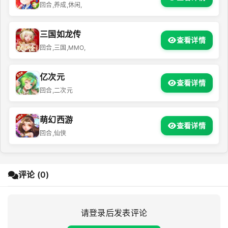
回合,养成,休闲,
三国如龙传
查看详情
回合,三国,MMO,
亿次元
查看详情
回合,二次元
萌幻西游
查看详情
回合,仙侠
评论 (0)
请登录后发表评论