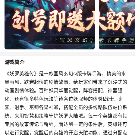
游戏简介
《妖罗英雄传》是一款国风玄幻Q版卡牌手游。精美的水
墨画风，跌宕起伏的剧情故事，给玩家们带来了沉浸式的
动画剧情体验。百种妖灵华丽觉醒，阵容搭配，神器强
化，还有很多特色玩法等待各位妖驭师的体验!战士、刺
客、射手、巫师各显神通，搭配全新的多线路队伍站位系
统，来用智慧和策略守护妖罗大陆吧。每一个英雄都有其
专属的故事传记与羁绊。而达到一定的条件后，英雄还可
以进行觉醒，觉醒后的英雄将开启天赋功能，通过分配点