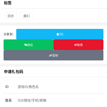
标签
回合
魔幻
分享到：
QQ
微信
微博
复制
申请礼包码
ID
联系