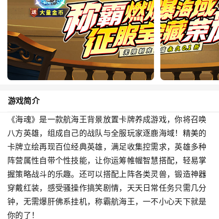
游戏简介
《海魂》是一款航海王背景放置卡牌养成游戏，你将召唤
八方英雄，组成自己的战队与全服玩家逐鹿海域！精美的
卡牌立绘再现百位经典英雄，满足收集控需求，英雄多种
阵营属性自带个性技能，让你运筹帷幄智慧搭配，轻易掌
握策略战斗的乐趣。还可以搭配上阵各类灵兽，锻造神器
穿戴红装，感受骚操作搞笑剧情，天天日常任务只需几分
钟，无需爆肝佛系挂机，称霸航海王，一不小心天下就是
你的了！