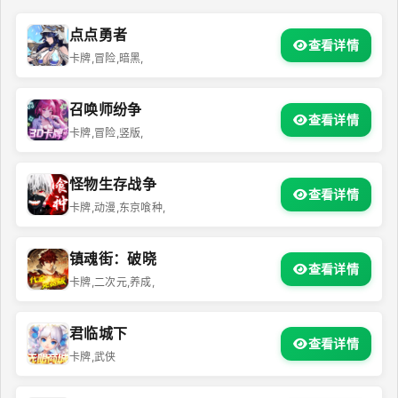
点点勇者
查看详情
卡牌,冒险,暗黑,
召唤师纷争
查看详情
卡牌,冒险,竖版,
怪物生存战争
查看详情
卡牌,动漫,东京喰种,
镇魂街：破晓
查看详情
卡牌,二次元,养成,
君临城下
查看详情
卡牌,武侠