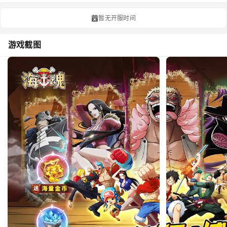
暂无开服时间
游戏截图