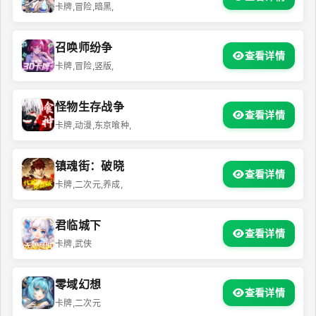
卡牌,冒险,暗黑,
召唤师纷争
查看详情
卡牌,冒险,竖版,
怪物生存战争
查看详情
卡牌,动漫,东京喰种,
镇魂街：破晓
查看详情
卡牌,二次元,养成,
君临城下
查看详情
卡牌,武侠
零域幻想
查看详情
卡牌,二次元