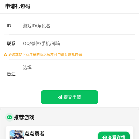
申请礼包码
ID
联系
必须本站下载注册的新玩家才可申请专属礼包码
备注
提交申请
推荐游戏
点点勇者
查看详情