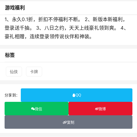
游戏福利
1、永久0.1折，折扣不停福利不断。 2、新版本新福利，
登录送千抽。 3、八日之约，天天上线豪礼领到爽。 4、
豪礼相赠，连续登录领传说伙伴和神装。
标签
仙侠
卡牌
分享到：
QQ
微信
微博
复制