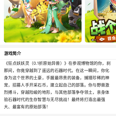
游戏简介
《狂点妖妖灵（0.1折原始异兽）》在参观博物馆的你，刹
那间，你竟穿越到了遥远的石器时代。在这一瞬间，你化
身为这个世界的土豪，手握最昂贵的装备，捕猎珍稀的神
宠，招募人手开采石币，建立起自己的部落。你与野兽激
烈搏斗，穿越险峻的地形，与其他部落争夺领土，亲身体
验石器时代的生存智慧与无尽挑战！最终将打造出最强
大、最富有的原始部落！