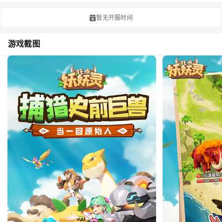
暂无开服时间
游戏截图