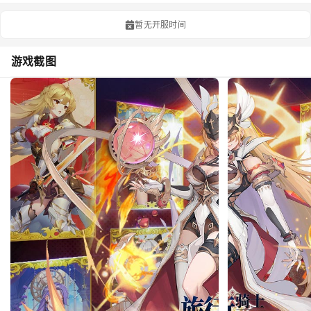
暂无开服时间
游戏截图