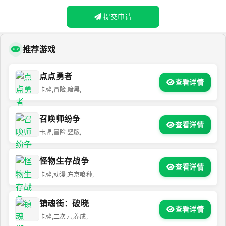
提交申请
推荐游戏
点点勇者
查看详情
卡牌,冒险,暗黑,
召唤师纷争
查看详情
卡牌,冒险,竖版,
怪物生存战争
查看详情
卡牌,动漫,东京喰种,
镇魂街：破晓
查看详情
卡牌,二次元,养成,