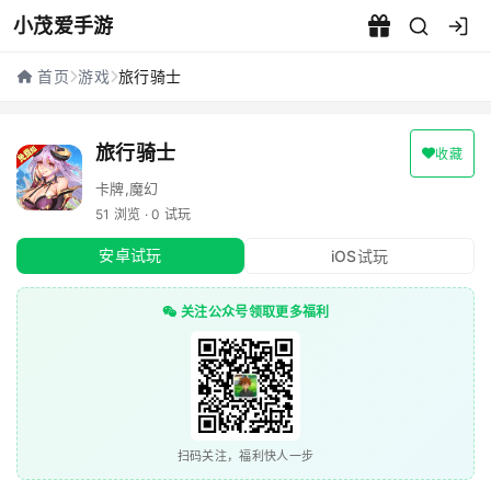
小茂爱手游
旅行骑士 - 小茂爱手游
首页
游戏
旅行骑士
旅行骑士
收藏
卡牌,魔幻
51 浏览 · 0 试玩
安卓试玩
iOS试玩
关注公众号领取更多福利
扫码关注，福利快人一步