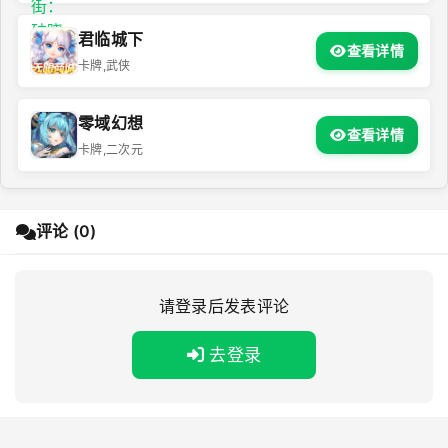
君临城下
查看详情
卡牌,武侠
零域幻想
查看详情
卡牌,二次元
评论 (0)
请登录后发表评论
去登录