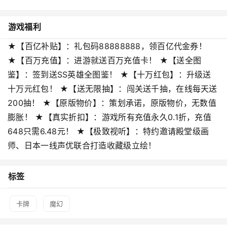
游戏福利
★【百亿补贴】：礼包码88888888，领百亿代金券！
★【百万充值】：进游就送百万充值卡！ ★【送全图
鉴】：签到送SS英雄全图鉴！ ★【十万红包】：升级送
十万元红包！ ★【送无限抽】：闯关送千抽，在线每天送
200抽！ ★【原版物价】：策划承诺，原版物价，无数值
膨胀！ ★【真实折扣】：游戏所有充值永久0.1折，充值
648只需6.48元！ ★【极致视听】：特约邀请殿堂级画
师、日本一线声优联合打造收藏级立绘！
标签
卡牌
魔幻