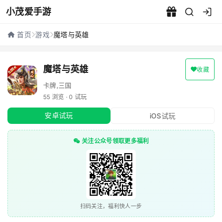
小茂爱手游
魔塔与英雄 - 小茂爱手游
首页
游戏
魔塔与英雄
魔塔与英雄
收藏
卡牌,三国
55 浏览 · 0 试玩
安卓试玩
iOS试玩
关注公众号领取更多福利
扫码关注，福利快人一步