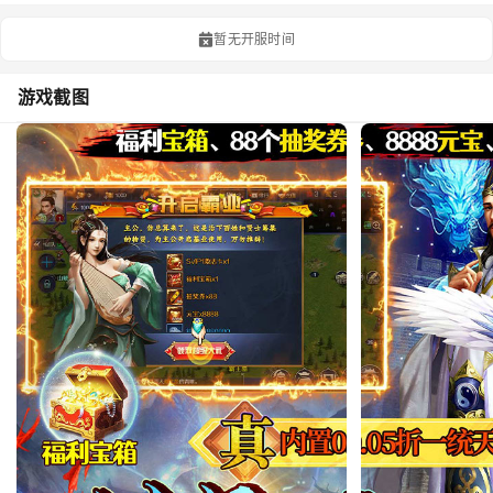
暂无开服时间
游戏截图