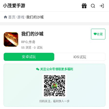
小茂爱手游
我们的沙城 - 小茂爱手游
首页
游戏
我们的沙城
我们的沙城
收藏
RPG,传奇
55 浏览 · 0 试玩
安卓试玩
iOS试玩
关注公众号领取更多福利
扫码关注，福利快人一步