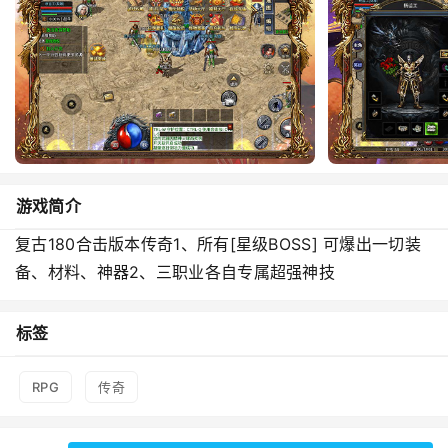
游戏简介
复古180合击版本传奇1、所有[星级BOSS] 可爆出一切装
备、材料、神器2、三职业各自专属超强神技
标签
RPG
传奇