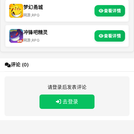
梦幻甬城
查看详情
网游,RPG
冲锋吧精灵
查看详情
网游,RPG
评论 (0)
请登录后发表评论
去登录