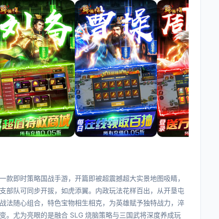
一款即时策略国战手游，开篇即被超震撼超大实景地图吸睛，
支部队可同步开拔，如虎添翼。内政玩法花样百出，从开垦屯
战法随心组合，特色宝物相生相克，为英雄赋予独特战力，淬
。尤为亮眼的是融合 SLG 烧脑策略与三国武将深度养成玩