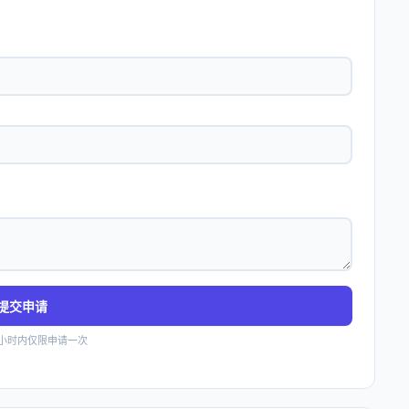
提交申请
4小时内仅限申请一次