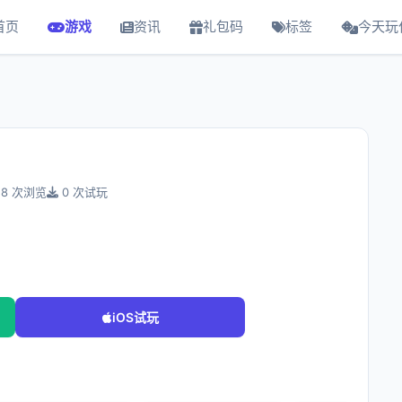
首页
游戏
资讯
礼包码
标签
今天玩
8 次浏览
0 次试玩
iOS试玩