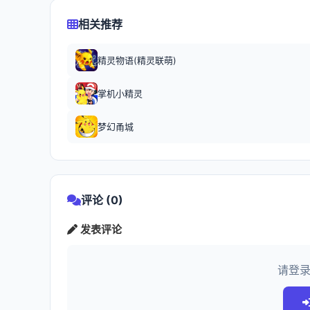
相关推荐
精灵物语(精灵联萌)
掌机小精灵
梦幻甬城
评论 (0)
发表评论
请登