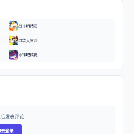
战斗吧精灵
口袋大冒险
冲锋吧精灵
录后发表评论
去登录