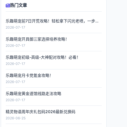
热门文章
乐趣萌宠前7日开荒攻略！轻松拿下闪光老喷，一步到位
2026-07-17
乐趣萌宠开具御三家选择培养攻略！
2026-07-17
乐趣萌宠初级-高级-大神配对攻略！必看！
2026-07-17
乐趣萌宠月卡党氪金攻略！
2026-07-17
乐趣萌宠黄金道馆线路走法攻略
2026-07-17
精灵物语周年庆礼包码2026最新兑换码
2026-06-25