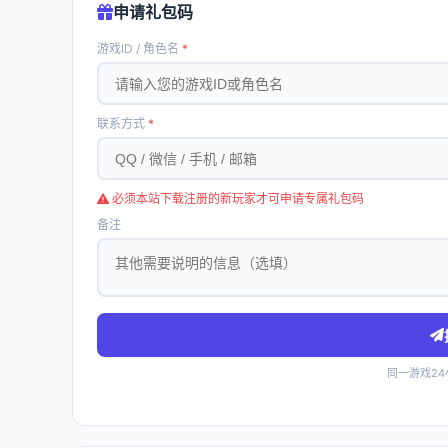
申请礼包码
游戏ID / 角色名
*
联系方式
*
必须本站下载注册的新玩家才可申请专属礼包码
备注
同一游戏2