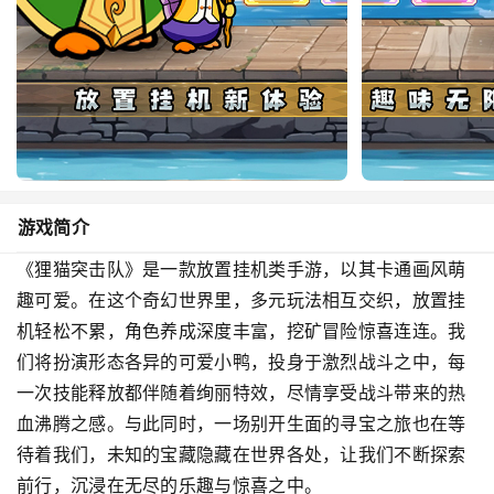
游戏简介
《狸猫突击队》是一款放置挂机类手游，以其卡通画风萌
趣可爱。在这个奇幻世界里，多元玩法相互交织，放置挂
机轻松不累，角色养成深度丰富，挖矿冒险惊喜连连。我
们将扮演形态各异的可爱小鸭，投身于激烈战斗之中，每
一次技能释放都伴随着绚丽特效，尽情享受战斗带来的热
血沸腾之感。与此同时，一场别开生面的寻宝之旅也在等
待着我们，未知的宝藏隐藏在世界各处，让我们不断探索
前行，沉浸在无尽的乐趣与惊喜之中。