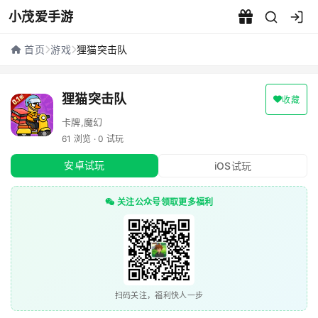
小茂爱手游
狸猫突击队 - 小茂爱手游
首页
游戏
狸猫突击队
狸猫突击队
收藏
卡牌,魔幻
61 浏览 · 0 试玩
安卓试玩
iOS试玩
关注公众号领取更多福利
扫码关注，福利快人一步