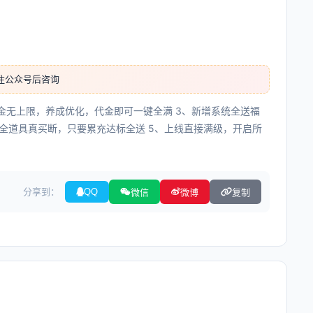
注公众号后咨询
代金无上限，养成优化，代金即可一键全满 3、新增系统全送福
全道具真买断，只要累充达标全送 5、上线直接满级，开启所
分享到：
QQ
微信
微博
复制