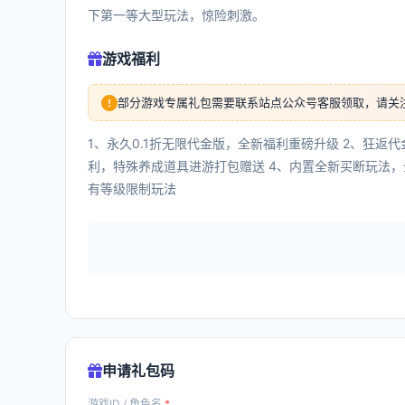
下第一等大型玩法，惊险刺激。
游戏福利
部分游戏专属礼包需要联系站点公众号客服领取，请关
1、永久0.1折无限代金版，全新福利重磅升级 2、狂返
利，特殊养成道具进游打包赠送 4、内置全新买断玩法，
有等级限制玩法
申请礼包码
游戏ID / 角色名
*