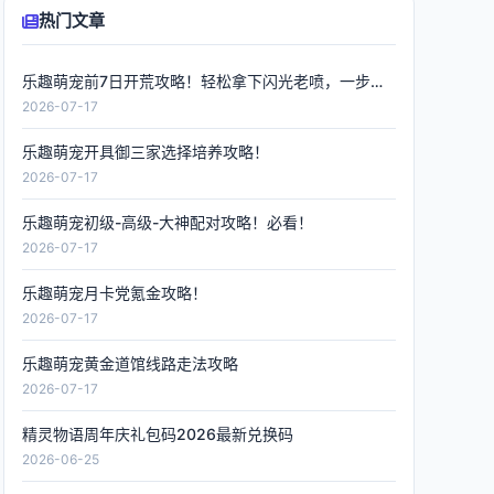
热门文章
乐趣萌宠前7日开荒攻略！轻松拿下闪光老喷，一步到位
2026-07-17
乐趣萌宠开具御三家选择培养攻略！
2026-07-17
乐趣萌宠初级-高级-大神配对攻略！必看！
2026-07-17
乐趣萌宠月卡党氪金攻略！
2026-07-17
乐趣萌宠黄金道馆线路走法攻略
2026-07-17
精灵物语周年庆礼包码2026最新兑换码
2026-06-25