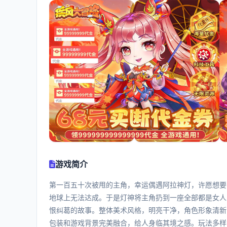
游戏简介
第一百五十次被甩的主角，幸运偶遇阿拉神灯，许愿想要
地球上无法达成。于是灯神将主角扔到一座全部都是女人
恨纠葛的故事。整体美术风格，明亮干净，角色形象清新
包装和游戏背景完美融合，给人身临其境之感。玩法多样