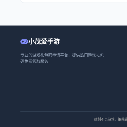
小茂爱手游
专业的游戏礼包码申请平台，提供热门游戏礼包
码免费领取服务
抵制不良游戏，拒绝盗