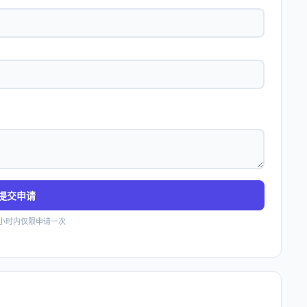
提交申请
4小时内仅限申请一次