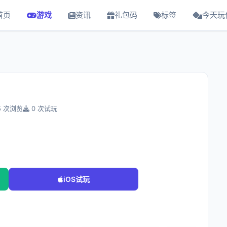
首页
游戏
资讯
礼包码
标签
今天玩
5 次浏览
0 次试玩
iOS试玩