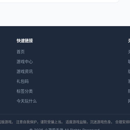
快速链接
首页
游戏中心
游戏资讯
礼包码
标签分类
今天玩什么
版游戏。 注意自我保护，谨防受骗上当。 适度游戏益脑，沉迷游戏伤身。 合理安