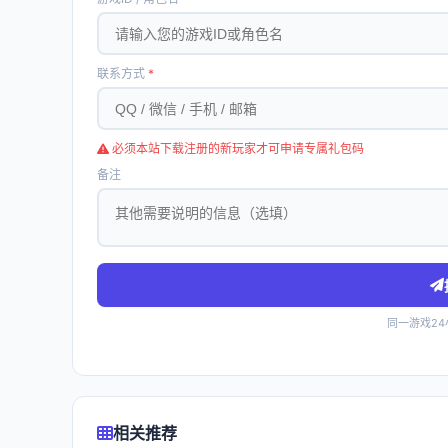
联系方式
*
必须本站下载注册的新玩家才可申请专属礼包码
备注
同一游戏2
相关推荐