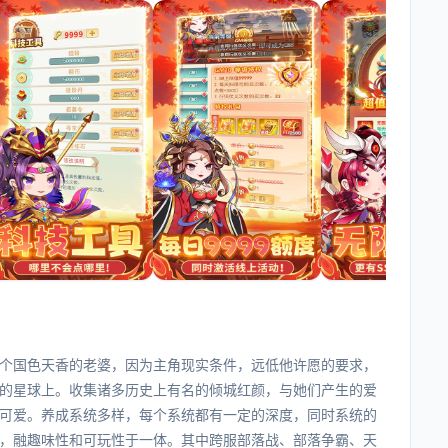
个国色天香的老婆，因为主角现实条件，远低他许愿的要求，
的星球上。收集诸多历史上有名的倾城红颜，与她们产生的爱
可爱。养成系统多样，每个系统都有一定的深度，同时系统的
，融趣味性和可玩性于一体。其中跨服部落战、部落争霸、天