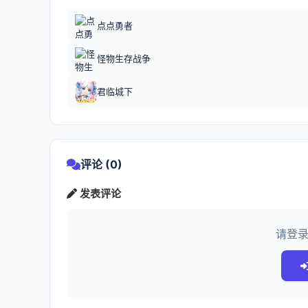
点点勇者
怪物生存战争
君临城下
评论 (0)
发表评论
请登