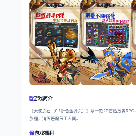
游戏简介
《天使之石（0.1折合金弹头）》是一款2D冒险放置R
旅程，消灭恶魔保卫人间。
游戏福利