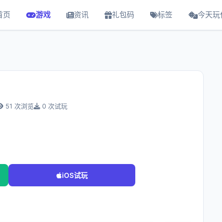
首页
游戏
资讯
礼包码
标签
今天玩
51 次浏览
0 次试玩
iOS试玩