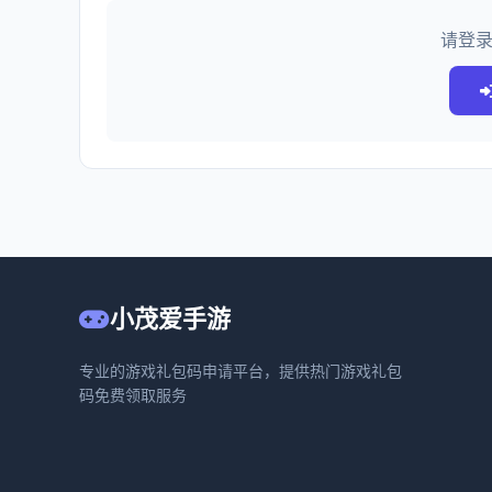
请登
小茂爱手游
专业的游戏礼包码申请平台，提供热门游戏礼包
码免费领取服务