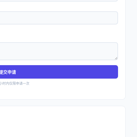
提交申请
4小时内仅限申请一次