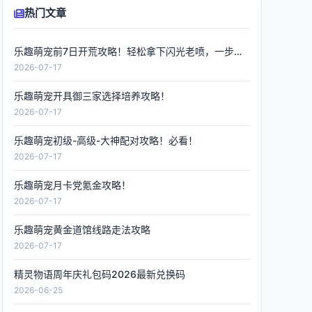
热门文章
乐趣萌宠前7日开荒攻略！轻松拿下闪光老喷，一步到位
2026-07-17
乐趣萌宠开具御三家选择培养攻略！
2026-07-17
乐趣萌宠初级-高级-大神配对攻略！必看！
2026-07-17
乐趣萌宠月卡党氪金攻略！
2026-07-17
乐趣萌宠黄金道馆线路走法攻略
2026-07-17
精灵物语周年庆礼包码2026最新兑换码
2026-06-25