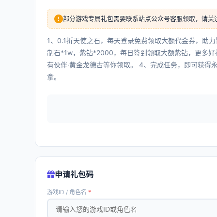
部分游戏专属礼包需要联系站点公众号客服领取，请关
1、0.1折天使之石，每天登录免费领取大额代金券，助力
制石*1w，紫钻*2000，每日签到领取大额紫钻，更多
有伙伴·黄金龙德古等你领取。 4、完成任务，即可获得
拿。
申请礼包码
游戏ID / 角色名
*