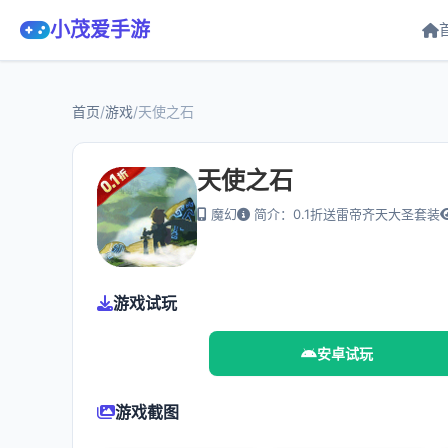
小茂爱手游
首页
/
游戏
/
天使之石
天使之石
魔幻
简介：0.1折送雷帝齐天大圣套装
游戏试玩
安卓试玩
游戏截图