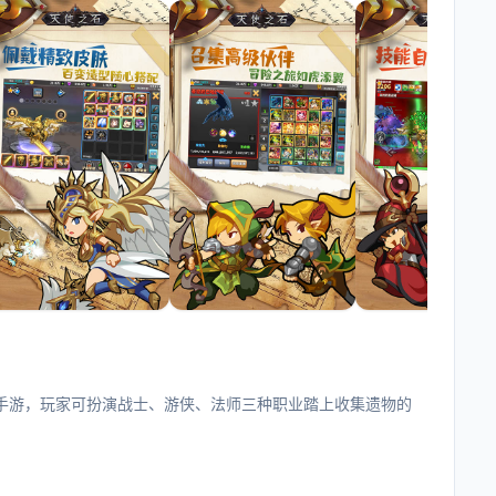
PG手游，玩家可扮演战士、游侠、法师三种职业踏上收集遗物的