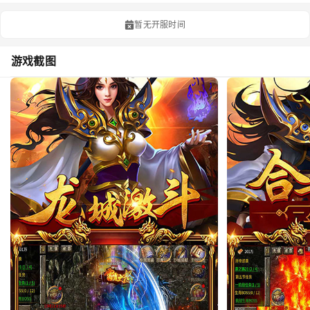
暂无开服时间
游戏截图