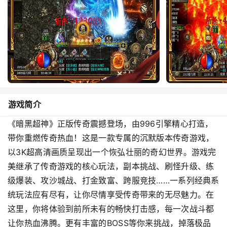
游戏简介
《暗黑超神》正版传奇震撼登场，由996引擎精心打造，
带你重燃传奇热血！这是一款专属的沉默版本传奇游戏，
以3K超高清画质呈现出一个恢弘壮丽的奇幻世界。游戏完
美继承了传奇游戏的核心玩法，副本挑战、刷怪升级、练
级爆装、攻沙城战、打金致富、跨服竞技……一系列经典系
统玩法应有尽有，让你尽情享受传奇带来的无尽魅力。在
这里，你将体验到前所未有的畅快打击感，每一次战斗都
让你热血沸腾。更有丰富的BOSS等你来挑战，掉落极品