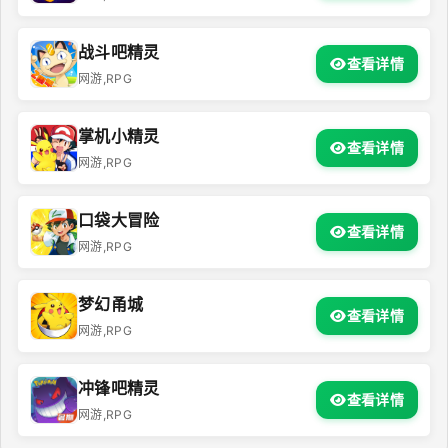
战斗吧精灵
查看详情
网游,RPG
掌机小精灵
查看详情
网游,RPG
口袋大冒险
查看详情
网游,RPG
梦幻甬城
查看详情
网游,RPG
冲锋吧精灵
查看详情
网游,RPG