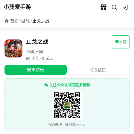
小茂爱手游
止戈之战 - 小茂爱手游
首页
游戏
止戈之战
止戈之战
收藏
卡牌,三国
60 浏览 · 0 试玩
安卓试玩
iOS试玩
关注公众号领取更多福利
扫码关注，福利快人一步