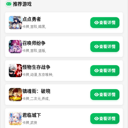
推荐游戏
点点勇者
查看详情
卡牌,冒险,暗黑,
召唤师纷争
查看详情
卡牌,冒险,竖版,
怪物生存战争
查看详情
卡牌,动漫,东京喰种,
镇魂街：破晓
查看详情
卡牌,二次元,养成,
君临城下
查看详情
卡牌,武侠