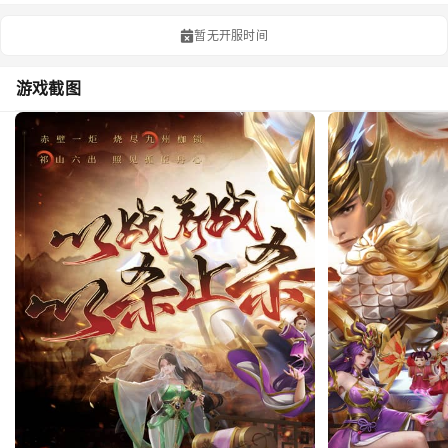
暂无开服时间
游戏截图