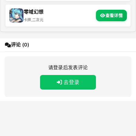
零域幻想
查看详情
卡牌,二次元
评论 (0)
请登录后发表评论
去登录