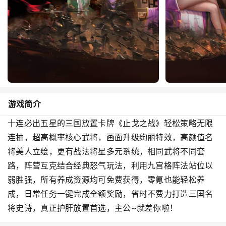
游戏简介
十连必出五星的三国放置卡牌《止戈之战》轻松策略无限
连抽，超高概率核心武将，画面升级绚丽特效，高颜值名
将美人立绘，更有战法将星多元系统，相同武将不同套
路，阵营互克结合经典怒气玩法，利用九宫格阵法站位以
弱胜强，所有养成资源均可免费获得，零氪也能轻松养
成，日常任务一键完成全额奖励，省时不费力打造三国名
将史诗，真正护肝放置首选，主公~就差你啦！