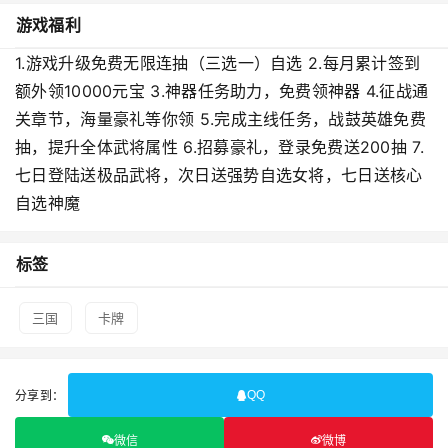
游戏福利
1.游戏升级免费无限连抽（三选一）自选 2.每月累计签到
额外领10000元宝 3.神器任务助力，免费领神器 4.征战通
关章节，海量豪礼等你领 5.完成主线任务，战鼓英雄免费
抽，提升全体武将属性 6.招募豪礼，登录免费送200抽 7.
七日登陆送极品武将，次日送强势自选女将，七日送核心
自选神魔
标签
三国
卡牌
分享到：
QQ
微信
微博