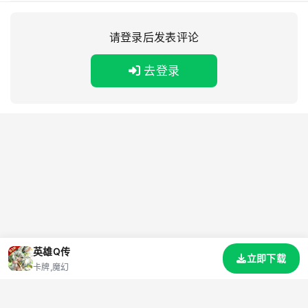
请登录后发表评论
去登录
英雄Q传
立即下载
卡牌,魔幻
首页
游戏
资讯
标签
礼包码
网站地图