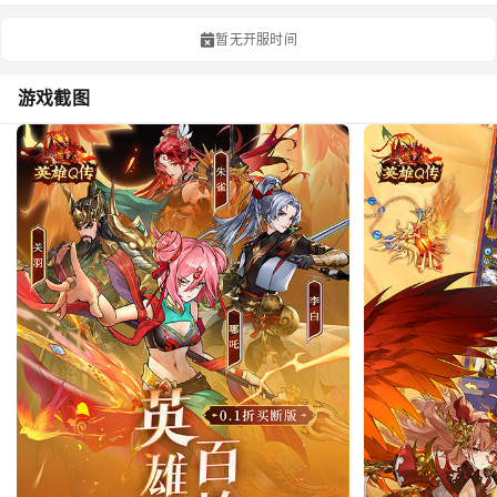
暂无开服时间
游戏截图